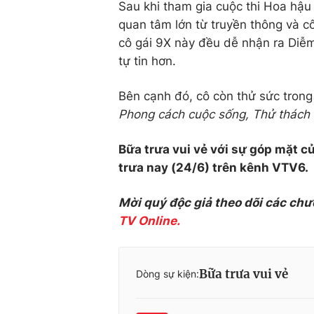
Sau khi tham gia cuộc thi Hoa hậu
quan tâm lớn từ truyền thông và c
cô gái 9X này đều dễ nhận ra Diễ
tự tin hơn.
Bên cạnh đó, cô còn thử sức trong
Phong cách cuộc sống, Thử thách
Bữa trưa vui vẻ với sự góp mặt 
trưa nay (24/6) trên kênh VTV6.
Mời quý độc giả theo dõi các chư
TV Online.
Bữa trưa vui vẻ
Dòng sự kiện: