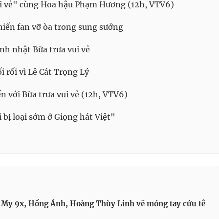
ui vẻ" cùng Hoa hậu Phạm Hương (12h, VTV6)
iến fan vỡ òa trong sung sướng
nh nhật Bữa trưa vui vẻ
rối vì Lê Cát Trọng Lý
n với Bữa trưa vui vẻ (12h, VTV6)
bị loại sớm ở Giọng hát Việt"
 My 9x, Hồng Ánh, Hoàng Thùy Linh vẽ móng tay cứu tê