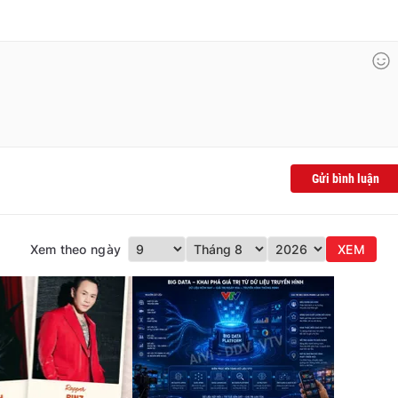
Gửi bình luận
Xem theo ngày
XEM