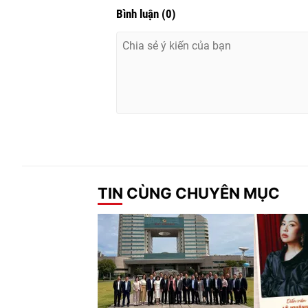
Bình luận
(
0
)
TIN CÙNG CHUYÊN MỤC