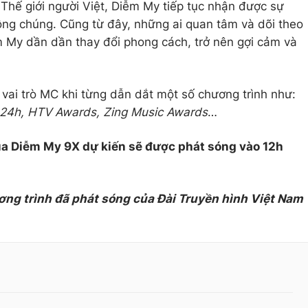
 Thế giới người Việt, Diễm My tiếp tục nhận được sự
ông chúng. Cũng từ đây, những ai quan tâm và dõi theo
m My dần dần thay đổi phong cách, trở nên gợi cảm và
 vai trò MC khi từng dẫn dắt một số chương trình như:
 24h, HTV Awards, Zing Music Awards
…
của Diễm My 9X dự kiến sẽ được phát sóng vào 12h
ơng trình đã phát sóng của Đài Truyền hình Việt Nam