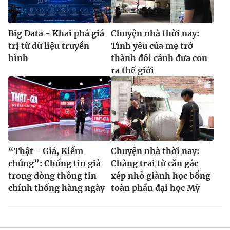
Big Data - Khai phá giá
Chuyện nhà thời nay:
trị từ dữ liệu truyền
Tình yêu của mẹ trở
hình
thành đôi cánh đưa con
ra thế giới
“Thật - Giả, Kiểm
Chuyện nhà thời nay:
chứng”: Chống tin giả
Chàng trai từ căn gác
trong dòng thông tin
xép nhỏ giành học bổng
chính thống hàng ngày
toàn phần đại học Mỹ