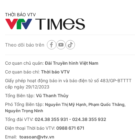
THỜI BÁO VTV
Theo dõi báo trên
Cơ quan chủ quản:
Đài Truyền hình Việt Nam
Cơ quan báo chí:
Thời báo VTV
Giấy phép hoạt động báo in và báo điện tử số 483/GP-BTTTT
cấp ngày 29/12/2023
Tổng Biên tập:
Vũ Thanh Thủy
Phó Tổng Biên tập:
Nguyễn Thị Mỹ Hạnh, Phạm Quốc Thắng,
Nguyễn Trọng Ninh
Tổng đài VTV:
024.38 355 931 - 024.38 355 932
Ðiện thoại Thời báo VTV:
0988 671 671
Email:
toasoan@vtv.vn