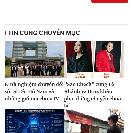
TIN CÙNG CHUYÊN MỤC
Kinh nghiệm chuyển đổi
"Sao Check" cùng Lê
số tại Đài Hồ Nam và
Khánh và Binz khám
những gợi mở cho VTV
phá những chuyện chưa
kể