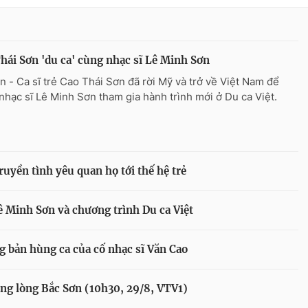
hái Sơn 'du ca' cùng nhạc sĩ Lê Minh Sơn
n - Ca sĩ trẻ Cao Thái Sơn đã rời Mỹ và trở về Việt Nam để
nhạc sĩ Lê Minh Sơn tham gia hành trình mới ở Du ca Việt.
uyền tình yêu quan họ tới thế hệ trẻ
ê Minh Sơn và chương trình Du ca Việt
g bản hùng ca của cố nhạc sĩ Văn Cao
ong lòng Bắc Sơn (10h30, 29/8, VTV1)