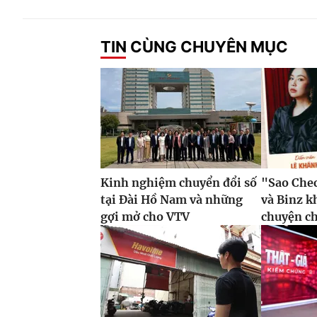
TIN CÙNG CHUYÊN MỤC
Kinh nghiệm chuyển đổi số
"Sao Che
tại Đài Hồ Nam và những
và Binz 
gợi mở cho VTV
chuyện c