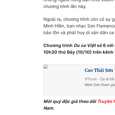
chương trình lần này.
Ngoài ra, chương trình còn có sự 
Minh Hiền, ban nhạc Sơn Flamenco
bảo tồn và phát huy di sản dân ca
Chương trình
Du ca Việt
số 6 với
10h30 thứ Bảy (10/10) trên kênh 
Cao Thái Sơn 
VTV.vn - Ca sĩ tr
Minh Sơn tham gia
Mời quý độc giả theo dõi
Truyền 
Nam.