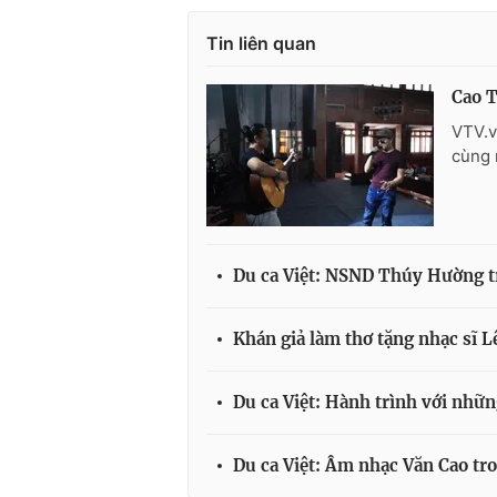
Tin liên quan
Cao T
VTV.v
cùng 
Du ca Việt: NSND Thúy Hường tr
Khán giả làm thơ tặng nhạc sĩ L
Du ca Việt: Hành trình với nhữn
Du ca Việt: Âm nhạc Văn Cao tr