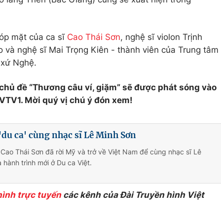
góp mặt của ca sĩ
Cao Thái Sơn
, nghệ sĩ violon Trịnh
 và nghệ sĩ Mai Trọng Kiên - thành viên của Trung tâm
 xứ Nghệ.
 chủ đề “Thương câu ví, giặm” sẽ được phát sóng vào
VTV1. Mời quý vị chú ý đón xem!
'du ca' cùng nhạc sĩ Lê Minh Sơn
ẻ Cao Thái Sơn đã rời Mỹ và trở về Việt Nam để cùng nhạc sĩ Lê
 hành trình mới ở Du ca Việt.
hình trực tuyến
các kênh của Đài Truyền hình Việt