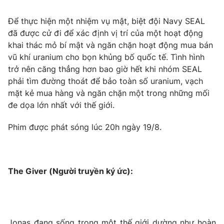
Để thực hiện một nhiệm vụ mật, biệt đội Navy SEAL
đã được cử đi để xác định vị trí của một hoạt động
khai thác mỏ bí mật và ngăn chặn hoạt động mua bán
vũ khí uranium cho bọn khủng bố quốc tế. Tình hình
trở nên căng thẳng hơn bao giờ hết khi nhóm SEAL
phải tìm đường thoát để bảo toàn số uranium, vạch
mặt kẻ mua hàng và ngăn chặn một trong những mối
đe dọa lớn nhất với thế giới.
Phim được phát sóng lúc 20h ngày 19/8.
The Giver (Người truyền ký ức):
Jonas đang sống trong một thế giới dường như hoàn