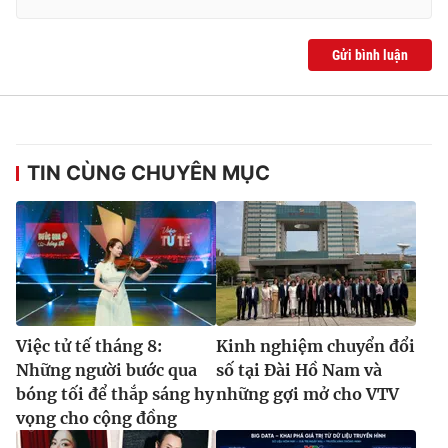
Gửi bình luận
TIN CÙNG CHUYÊN MỤC
Việc tử tế tháng 8:
Kinh nghiệm chuyển đổi
Những người bước qua
số tại Đài Hồ Nam và
bóng tối để thắp sáng hy
những gợi mở cho VTV
vọng cho cộng đồng