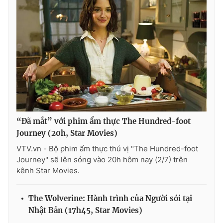
“Đã mắt” với phim ẩm thực The Hundred-foot
Journey (20h, Star Movies)
VTV.vn - Bộ phim ẩm thực thú vị "The Hundred-foot
Journey" sẽ lên sóng vào 20h hôm nay (2/7) trên
kênh Star Movies.
The Wolverine: Hành trình của Người sói tại
Nhật Bản (17h45, Star Movies)