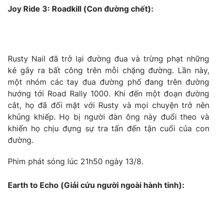
Joy Ride 3: Roadkill (Con đường chết):
Rusty Nail đã trở lại đường đua và trừng phạt những
kẻ gây ra bất công trên mỗi chặng đường. Lần này,
một nhóm các tay đua đường phố đang trên đường
hướng tới Road Rally 1000. Khi đến một đoạn đường
cắt, họ đã đối mặt với Rusty và mọi chuyện trở nên
khủng khiếp. Họ bị người đàn ông này đuổi theo và
khiến họ chịu đựng sự tra tấn đến tận cuối của con
đường.
Phim phát sóng lúc 21h50 ngày 13/8.
Earth to Echo (Giải cứu người ngoài hành tinh):