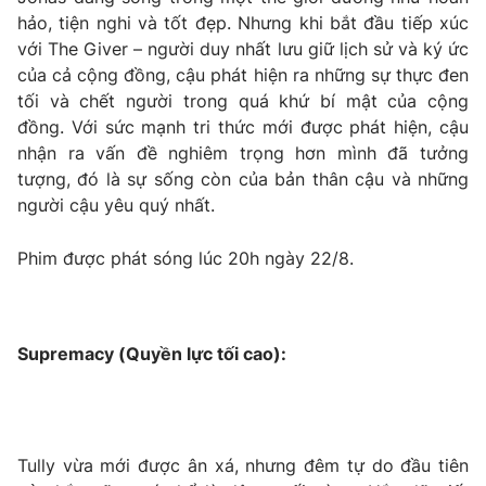
hảo, tiện nghi và tốt đẹp. Nhưng khi bắt đầu tiếp xúc
với The Giver – người duy nhất lưu giữ lịch sử và ký ức
của cả cộng đồng, cậu phát hiện ra những sự thực đen
tối và chết người trong quá khứ bí mật của cộng
đồng. Với sức mạnh tri thức mới được phát hiện, cậu
nhận ra vấn đề nghiêm trọng hơn mình đã tưởng
tượng, đó là sự sống còn của bản thân cậu và những
người cậu yêu quý nhất.
Phim được phát sóng lúc 20h ngày 22/8.
Supremacy (Quyền lực tối cao):
Tully vừa mới được ân xá, nhưng đêm tự do đầu tiên