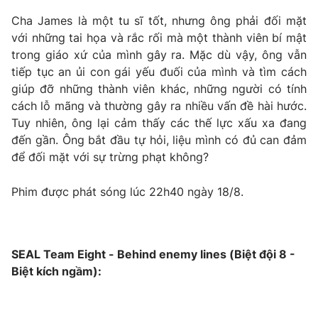
Cha James là một tu sĩ tốt, nhưng ông phải đối mặt
với những tai họa và rắc rối mà một thành viên bí mật
trong giáo xứ của mình gây ra. Mặc dù vậy, ông vẫn
tiếp tục an ủi con gái yếu đuối của mình và tìm cách
giúp đỡ những thành viên khác, những người có tính
cách lỗ mãng và thường gây ra nhiều vấn đề hài hước.
Tuy nhiên, ông lại cảm thấy các thế lực xấu xa đang
đến gần. Ông bắt đầu tự hỏi, liệu mình có đủ can đảm
để đối mặt với sự trừng phạt không?
Phim được phát sóng lúc 22h40 ngày 18/8.
SEAL Team Eight - Behind enemy lines (Biệt đội 8 -
Biệt kích ngầm):