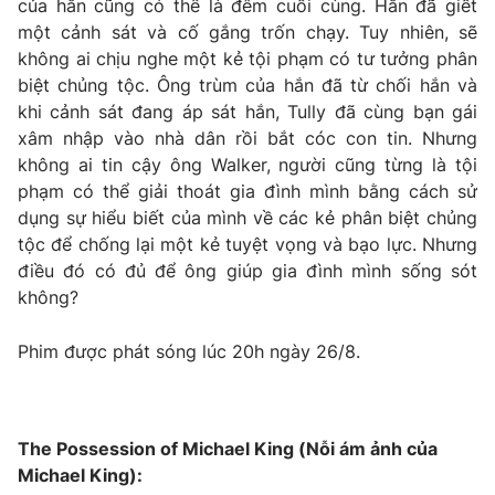
của hắn cũng có thể là đêm cuối cùng. Hắn đã giết
một cảnh sát và cố gắng trốn chạy. Tuy nhiên, sẽ
không ai chịu nghe một kẻ tội phạm có tư tưởng phân
biệt chủng tộc. Ông trùm của hắn đã từ chối hắn và
khi cảnh sát đang áp sát hắn, Tully đã cùng bạn gái
xâm nhập vào nhà dân rồi bắt cóc con tin. Nhưng
không ai tin cậy ông Walker, người cũng từng là tội
phạm có thể giải thoát gia đình mình bằng cách sử
dụng sự hiểu biết của mình về các kẻ phân biệt chủng
tộc để chống lại một kẻ tuyệt vọng và bạo lực. Nhưng
điều đó có đủ để ông giúp gia đình mình sống sót
không?
Phim được phát sóng lúc 20h ngày 26/8.
The Possession of Michael King (Nỗi ám ảnh của
Michael King):