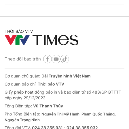
THỜI BÁO VTV
Theo dõi báo trên
Cơ quan chủ quản:
Đài Truyền hình Việt Nam
Cơ quan báo chí:
Thời báo VTV
Giấy phép hoạt động báo in và báo điện tử số 483/GP-BTTTT
cấp ngày 29/12/2023
Tổng Biên tập:
Vũ Thanh Thủy
Phó Tổng Biên tập:
Nguyễn Thị Mỹ Hạnh, Phạm Quốc Thắng,
Nguyễn Trọng Ninh
Tổng đài VTV:
024.38 355 931 - 024.38 355 932