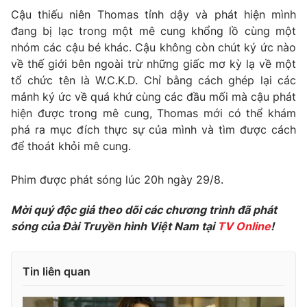
Cậu thiếu niên Thomas tỉnh dậy và phát hiện mình
đang bị lạc trong một mê cung khổng lồ cùng một
nhóm các cậu bé khác. Cậu không còn chút ký ức nào
về thế giới bên ngoài trừ những giấc mơ kỳ lạ về một
tổ chức tên là W.C.K.D. Chỉ bằng cách ghép lại các
mảnh ký ức về quá khứ cùng các đầu mối mà cậu phát
hiện được trong mê cung, Thomas mới có thể khám
phá ra mục đích thực sự của mình và tìm được cách
để thoát khỏi mê cung.
Phim được phát sóng lúc 20h ngày 29/8.
Mời quý độc giả theo dõi các chương trình đã phát
sóng của Đài Truyền hình Việt Nam tại
TV Online
!
Tin liên quan