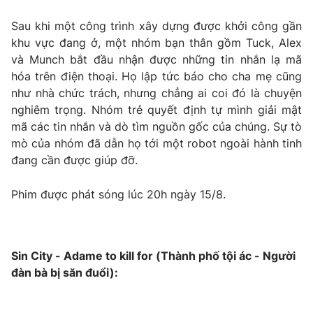
Sau khi một công trình xây dựng được khởi công gần
khu vực đang ở, một nhóm bạn thân gồm Tuck, Alex
và Munch bắt đầu nhận được những tin nhắn lạ mã
hóa trên điện thoại. Họ lập tức báo cho cha mẹ cũng
như nhà chức trách, nhưng chẳng ai coi đó là chuyện
nghiêm trọng. Nhóm trẻ quyết định tự mình giải mật
mã các tin nhắn và dò tìm nguồn gốc của chúng. Sự tò
mò của nhóm đã dẫn họ tới một robot ngoài hành tinh
đang cần được giúp đỡ.
Phim được phát sóng lúc 20h ngày 15/8.
Sin City - Adame to kill for (Thành phố tội ác - Người
đàn bà bị săn đuổi):