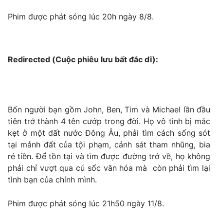
Phim được phát sóng lúc 20h ngày 8/8.
Redirected (Cuộc phiêu lưu bất đắc dĩ):
Bốn người bạn gồm John, Ben, Tim và Michael lần đầu
tiên trở thành 4 tên cướp trong đời. Họ vô tình bị mắc
kẹt ở một đất nước Đông Âu, phải tìm cách sống sót
tại mảnh đất của tội phạm, cảnh sát tham nhũng, bia
rẻ tiền. Để tồn tại và tìm được đường trở về, họ không
phải chỉ vượt qua cú sốc văn hóa mà còn phải tìm lại
tình bạn của chính mình.
Phim được phát sóng lúc 21h50 ngày 11/8.