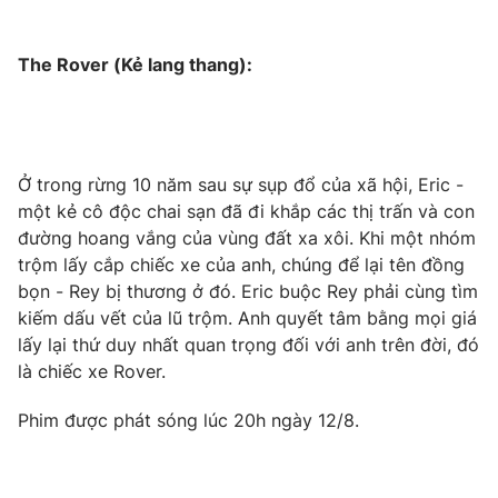
The Rover (Kẻ lang thang):
Ở trong rừng 10 năm sau sự sụp đổ của xã hội, Eric -
một kẻ cô độc chai sạn đã đi khắp các thị trấn và con
đường hoang vắng của vùng đất xa xôi. Khi một nhóm
trộm lấy cắp chiếc xe của anh, chúng để lại tên đồng
bọn - Rey bị thương ở đó. Eric buộc Rey phải cùng tìm
kiếm dấu vết của lũ trộm. Anh quyết tâm bằng mọi giá
lấy lại thứ duy nhất quan trọng đối với anh trên đời, đó
là chiếc xe Rover.
Phim được phát sóng lúc 20h ngày 12/8.