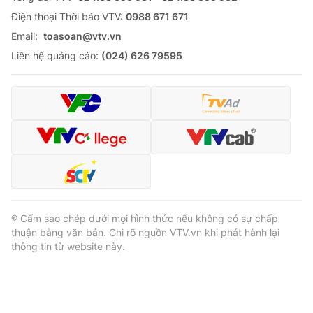
Ðiện thoại Thời báo VTV:
0988 671 671
Email:
toasoan@vtv.vn
Liên hệ quảng cáo:
(024) 626 79595
® Cấm sao chép dưới mọi hình thức nếu không có sự chấp
thuận bằng văn bản. Ghi rõ nguồn VTV.vn khi phát hành lại
thông tin từ website này.