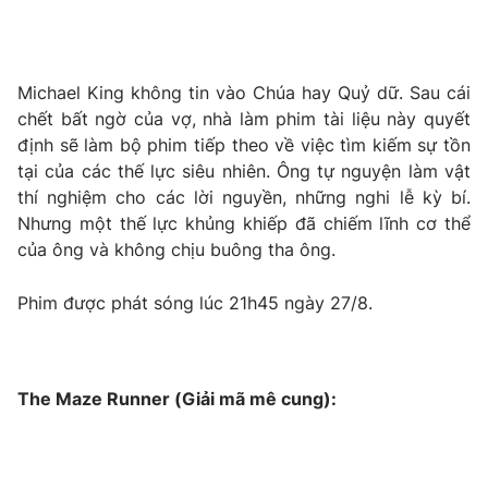
Michael King không tin vào Chúa hay Quỷ dữ. Sau cái
chết bất ngờ của vợ, nhà làm phim tài liệu này quyết
định sẽ làm bộ phim tiếp theo về việc tìm kiếm sự tồn
tại của các thế lực siêu nhiên. Ông tự nguyện làm vật
thí nghiệm cho các lời nguyền, những nghi lễ kỳ bí.
Nhưng một thế lực khủng khiếp đã chiếm lĩnh cơ thể
của ông và không chịu buông tha ông.
Phim được phát sóng lúc 21h45 ngày 27/8.
The Maze Runner (Giải mã mê cung):