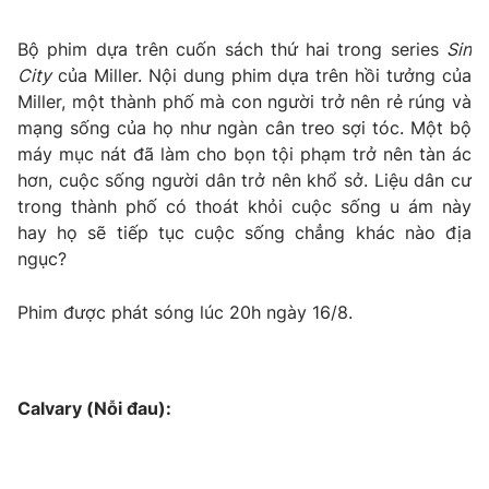
Bộ phim dựa trên cuốn sách thứ hai trong series
Sin
City
của Miller. Nội dung phim dựa trên hồi tưởng của
Miller, một thành phố mà con người trở nên rẻ rúng và
mạng sống của họ như ngàn cân treo sợi tóc. Một bộ
máy mục nát đã làm cho bọn tội phạm trở nên tàn ác
hơn, cuộc sống người dân trở nên khổ sở. Liệu dân cư
trong thành phố có thoát khỏi cuộc sống u ám này
hay họ sẽ tiếp tục cuộc sống chẳng khác nào địa
ngục?
Phim được phát sóng lúc 20h ngày 16/8.
Calvary (Nỗi đau):