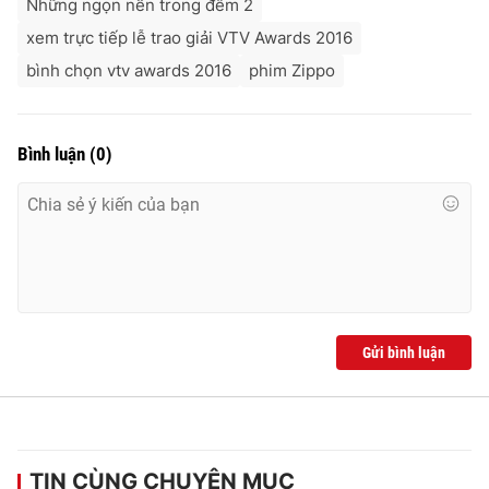
Những ngọn nến trong đêm 2
xem trực tiếp lễ trao giải VTV Awards 2016
bình chọn vtv awards 2016
phim Zippo
Bình luận
(
0
)
Gửi bình luận
TIN CÙNG CHUYÊN MỤC