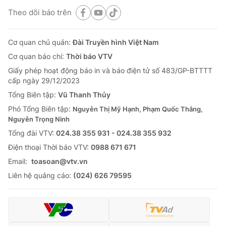
Theo dõi báo trên
Cơ quan chủ quản:
Đài Truyền hình Việt Nam
Cơ quan báo chí:
Thời báo VTV
Giấy phép hoạt động báo in và báo điện tử số 483/GP-BTTTT
cấp ngày 29/12/2023
Tổng Biên tập:
Vũ Thanh Thủy
Phó Tổng Biên tập:
Nguyễn Thị Mỹ Hạnh, Phạm Quốc Thắng,
Nguyễn Trọng Ninh
Tổng đài VTV:
024.38 355 931 - 024.38 355 932
Ðiện thoại Thời báo VTV:
0988 671 671
Email:
toasoan@vtv.vn
Liên hệ quảng cáo:
(024) 626 79595