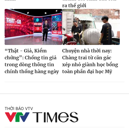
ra thế giới
“Thật - Giả, Kiểm
Chuyện nhà thời nay:
chứng”: Chống tin giả
Chàng trai từ căn gác
trong dòng thông tin
xép nhỏ giành học bổng
chính thống hàng ngày
toàn phần đại học Mỹ
THỜI BÁO VTV