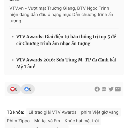
VTV.vn - Vượt mặt Trường Giang, BTV Ngọc Trinh
hiện đang dẫn đầu ở hạng mục Dẫn chương trình ấn
tượng.
VTV Awards: Giai điệu tự hào thống trị top 5 đề
cử Chương trình âm nhạc ấn tượng
VTV Awards 2016: Sơn Tùng M-TP đã đánh bật
Mỹ Tâm!
0
0
Từ khóa:
Lễ trao giải VTV Awards
phim Việt giờ vàng
Phim Zippo
Mù tạt và Em
Khúc hát mặt trời