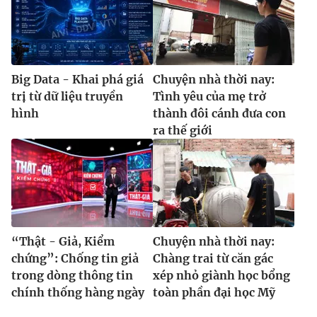
Big Data - Khai phá giá
Chuyện nhà thời nay:
trị từ dữ liệu truyền
Tình yêu của mẹ trở
hình
thành đôi cánh đưa con
ra thế giới
“Thật - Giả, Kiểm
Chuyện nhà thời nay:
chứng”: Chống tin giả
Chàng trai từ căn gác
trong dòng thông tin
xép nhỏ giành học bổng
chính thống hàng ngày
toàn phần đại học Mỹ