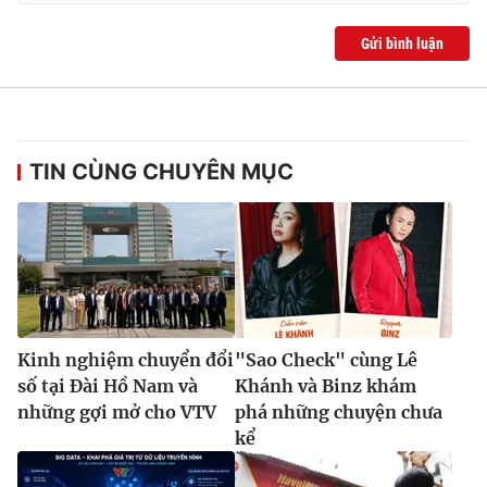
Gửi bình luận
TIN CÙNG CHUYÊN MỤC
Kinh nghiệm chuyển đổi
"Sao Check" cùng Lê
số tại Đài Hồ Nam và
Khánh và Binz khám
những gợi mở cho VTV
phá những chuyện chưa
kể