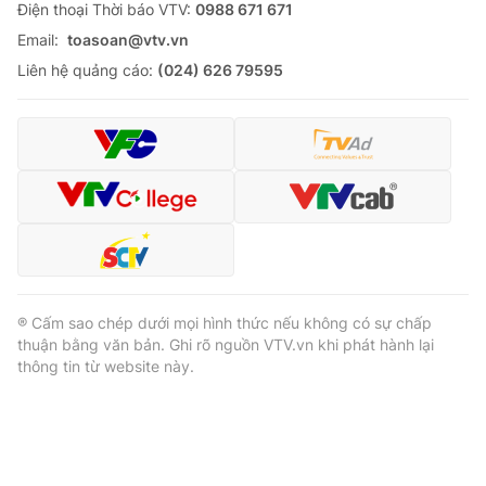
Ðiện thoại Thời báo VTV:
0988 671 671
Email:
toasoan@vtv.vn
Liên hệ quảng cáo:
(024) 626 79595
® Cấm sao chép dưới mọi hình thức nếu không có sự chấp
thuận bằng văn bản. Ghi rõ nguồn VTV.vn khi phát hành lại
thông tin từ website này.