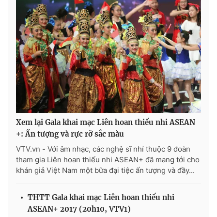
Xem lại Gala khai mạc Liên hoan thiếu nhi ASEAN
+: Ấn tượng và rực rỡ sắc màu
VTV.vn - Với âm nhạc, các nghệ sĩ nhí thuộc 9 đoàn
tham gia Liên hoan thiếu nhi ASEAN+ đã mang tới cho
khán giả Việt Nam một bữa đại tiệc ấn tượng và đầy...
THTT Gala khai mạc Liên hoan thiếu nhi
ASEAN+ 2017 (20h10, VTV1)