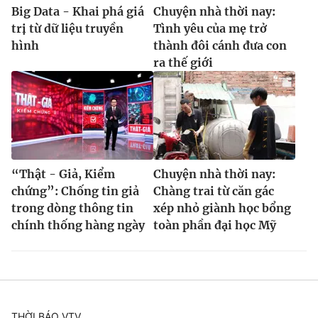
Big Data - Khai phá giá
Chuyện nhà thời nay:
trị từ dữ liệu truyền
Tình yêu của mẹ trở
hình
thành đôi cánh đưa con
ra thế giới
“Thật - Giả, Kiểm
Chuyện nhà thời nay:
chứng”: Chống tin giả
Chàng trai từ căn gác
trong dòng thông tin
xép nhỏ giành học bổng
chính thống hàng ngày
toàn phần đại học Mỹ
THỜI BÁO VTV