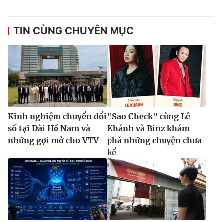
TIN CÙNG CHUYÊN MỤC
Kinh nghiệm chuyển đổi
"Sao Check" cùng Lê
số tại Đài Hồ Nam và
Khánh và Binz khám
những gợi mở cho VTV
phá những chuyện chưa
kể