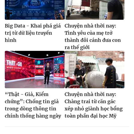
Big Data - Khai phá giá
Chuyện nhà thời nay:
trị từ dữ liệu truyền
Tình yêu của mẹ trở
hình
thành đôi cánh đưa con
ra thế giới
“Thật - Giả, Kiểm
Chuyện nhà thời nay:
chứng”: Chống tin giả
Chàng trai từ căn gác
trong dòng thông tin
xép nhỏ giành học bổng
chính thống hàng ngày
toàn phần đại học Mỹ