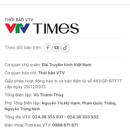
THỜI BÁO VTV
Theo dõi báo trên
Cơ quan chủ quản:
Đài Truyền hình Việt Nam
Cơ quan báo chí:
Thời báo VTV
Giấy phép hoạt động báo in và báo điện tử số 483/GP-BTTTT
cấp ngày 29/12/2023
Tổng Biên tập:
Vũ Thanh Thủy
Phó Tổng Biên tập:
Nguyễn Thị Mỹ Hạnh, Phạm Quốc Thắng,
Nguyễn Trọng Ninh
Tổng đài VTV:
024.38 355 931 - 024.38 355 932
Ðiện thoại Thời báo VTV:
0988 671 671