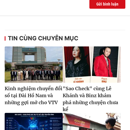
Gửi bình luận
TIN CÙNG CHUYÊN MỤC
Kinh nghiệm chuyển đổi
"Sao Check" cùng Lê
số tại Đài Hồ Nam và
Khánh và Binz khám
những gợi mở cho VTV
phá những chuyện chưa
kể