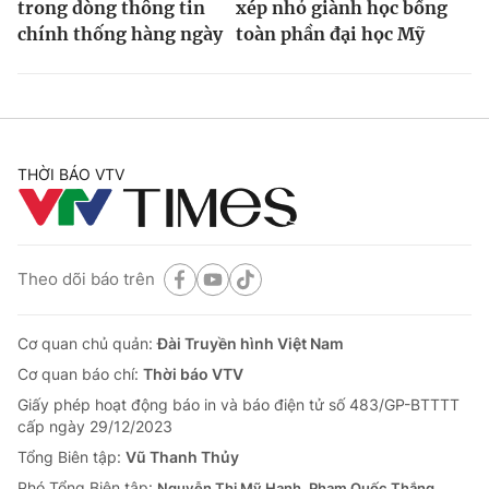
trong dòng thông tin
xép nhỏ giành học bổng
chính thống hàng ngày
toàn phần đại học Mỹ
THỜI BÁO VTV
Theo dõi báo trên
Cơ quan chủ quản:
Đài Truyền hình Việt Nam
Cơ quan báo chí:
Thời báo VTV
Giấy phép hoạt động báo in và báo điện tử số 483/GP-BTTTT
cấp ngày 29/12/2023
Tổng Biên tập:
Vũ Thanh Thủy
Phó Tổng Biên tập:
Nguyễn Thị Mỹ Hạnh, Phạm Quốc Thắng,