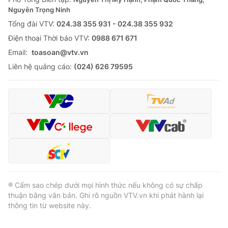
Nguyễn Trọng Ninh
Tổng đài VTV:
024.38 355 931 - 024.38 355 932
Ðiện thoại Thời báo VTV:
0988 671 671
Email:
toasoan@vtv.vn
Liên hệ quảng cáo:
(024) 626 79595
® Cấm sao chép dưới mọi hình thức nếu không có sự chấp
thuận bằng văn bản. Ghi rõ nguồn VTV.vn khi phát hành lại
thông tin từ website này.