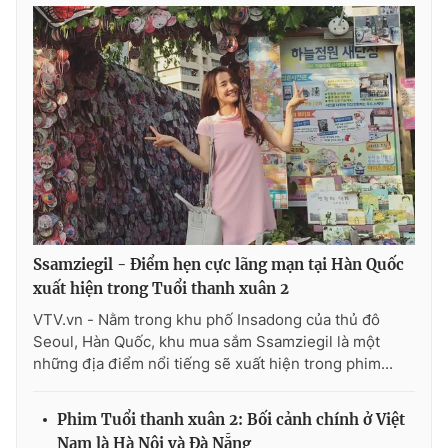
Ssamziegil - Điểm hẹn cực lãng mạn tại Hàn Quốc
xuất hiện trong Tuổi thanh xuân 2
VTV.vn - Nằm trong khu phố Insadong của thủ đô
Seoul, Hàn Quốc, khu mua sắm Ssamziegil là một
những địa điểm nổi tiếng sẽ xuất hiện trong phim...
Phim Tuổi thanh xuân 2: Bối cảnh chính ở Việt
Nam là Hà Nội và Đà Nẵng