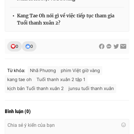
Kang Tae Oh nói gì về việc tiếp tục tham gia
Tuổi thanh xuân 2?
0
0
Từ khóa:
Nhã Phương
phim Việt giờ vàng
kang tae oh
Tuổi thanh xuân 2 tập 1
kịch bản Tuổi thanh xuân 2
junsu tuổi thanh xuân
Bình luận
(
0
)