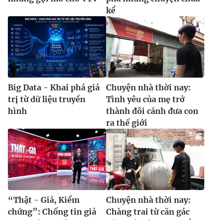
kể
Big Data - Khai phá giá
Chuyện nhà thời nay:
trị từ dữ liệu truyền
Tình yêu của mẹ trở
hình
thành đôi cánh đưa con
ra thế giới
“Thật - Giả, Kiểm
Chuyện nhà thời nay:
chứng”: Chống tin giả
Chàng trai từ căn gác