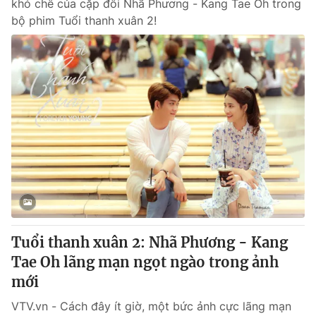
khó chê của cặp đôi Nhã Phương - Kang Tae Oh trong
bộ phim Tuổi thanh xuân 2!
Tuổi thanh xuân 2: Nhã Phương - Kang
Tae Oh lãng mạn ngọt ngào trong ảnh
mới
VTV.vn - Cách đây ít giờ, một bức ảnh cực lãng mạn