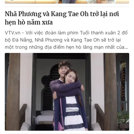
Nhã Phương và Kang Tae Oh trở lại nơi
hẹn hò năm xưa
VTV.vn - Với việc đoàn làm phim Tuổi thanh xuân 2 đổ
bộ Đà Nẵng, Nhã Phương và Kang Tae Oh sẽ trở lại
một trong những địa điểm hẹn hò lãng mạn nhất của...