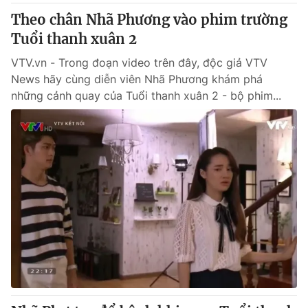
Theo chân Nhã Phương vào phim trường
Tuổi thanh xuân 2
VTV.vn - Trong đoạn video trên đây, độc giả VTV
News hãy cùng diễn viên Nhã Phương khám phá
những cảnh quay của Tuổi thanh xuân 2 - bộ phim...