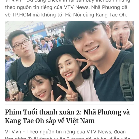
theo nguồn tin riêng của VTV News, Nhã Phương đã
về TP.HCM mà không tới Hà Nội cùng Kang Tae Oh.
Phim Tuổi thanh xuân 2: Nhã Phương và
Kang Tae Oh sắp về Việt Nam
VTV.vn - Theo nguồn tin riêng của VTV News, đoàn