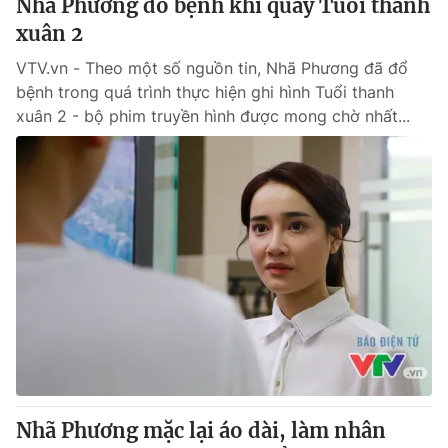
Nhã Phương đổ bệnh khi quay Tuổi thanh
xuân 2
VTV.vn - Theo một số nguồn tin, Nhã Phương đã đổ
bệnh trong quá trình thực hiện ghi hình Tuổi thanh
xuân 2 - bộ phim truyền hình được mong chờ nhất...
Nhã Phương mặc lại áo dài, làm nhân