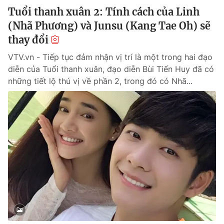
Tuổi thanh xuân 2: Tính cách của Linh
(Nhã Phương) và Junsu (Kang Tae Oh) sẽ
thay đổi
VTV.vn - Tiếp tục đảm nhận vị trí là một trong hai đạo
diễn của Tuổi thanh xuân, đạo diễn Bùi Tiến Huy đã có
những tiết lộ thú vị về phần 2, trong đó có Nhã...