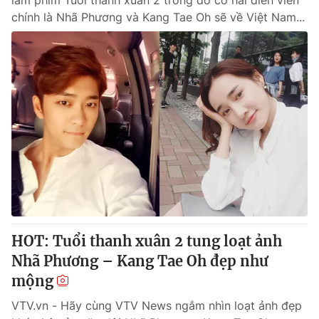
làm phim Tuổi thanh xuân 2 trong đó có hai diễn viên
chính là Nhã Phương và Kang Tae Oh sẽ về Việt Nam...
HOT: Tuổi thanh xuân 2 tung loạt ảnh
Nhã Phương – Kang Tae Oh đẹp như
mộng
VTV.vn - Hãy cùng VTV News ngắm nhìn loạt ảnh đẹp