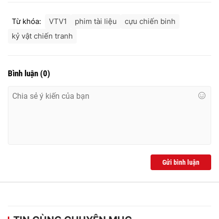
Từ khóa:
VTV1
phim tài liệu
cựu chiến binh
kỷ vật chiến tranh
Bình luận
(
0
)
Gửi bình luận