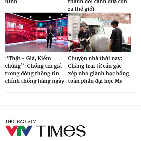
hình
thành đôi cánh đưa con
ra thế giới
“Thật - Giả, Kiểm
Chuyện nhà thời nay:
chứng”: Chống tin giả
Chàng trai từ căn gác
trong dòng thông tin
xép nhỏ giành học bổng
chính thống hàng ngày
toàn phần đại học Mỹ
THỜI BÁO VTV