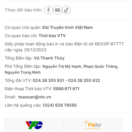
Theo dõi báo trên
Cơ quan chủ quản:
Đài Truyền hình Việt Nam
Cơ quan báo chí:
Thời báo VTV
Giấy phép hoạt động báo in và báo điện tử số 483/GP-BTTTT
cấp ngày 29/12/2023
Tổng Biên tập:
Vũ Thanh Thủy
Phó Tổng Biên tập:
Nguyễn Thị Mỹ Hạnh, Phạm Quốc Thắng,
Nguyễn Trọng Ninh
Tổng đài VTV:
024.38 355 931 - 024.38 355 932
Ðiện thoại Thời báo VTV:
0988 671 671
Email:
toasoan@vtv.vn
Liên hệ quảng cáo:
(024) 626 79595