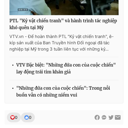
PTL "Kỷ vật chiến tranh" và hành trình tác nghiệp
khó quên tại Mỹ
VTV.vn - Để hoàn thành PTL "Kỷ vật chiến tranh", ê-
kíp sản xuất của Ban Truyền hình Đối ngoại đã tác
nghiệp tại Mỹ trong 3 tuần liên tục với những kỷ...
VTV Đặc biệt: "Những đứa con của cuộc chiến"
lay động trái tim khán giả
"Những đứa con của cuộc chiến": Trong nỗi
buồn vẫn có những niềm vui
0
0