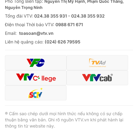
Phó Tổng Biên tập:
Nguyễn Thị Mỹ Hạnh, Phạm Quốc Thắng,
Nguyễn Trọng Ninh
Tổng đài VTV:
024.38 355 931 - 024.38 355 932
Ðiện thoại Thời báo VTV:
0988 671 671
Email:
toasoan@vtv.vn
Liên hệ quảng cáo:
(024) 626 79595
® Cấm sao chép dưới mọi hình thức nếu không có sự chấp
thuận bằng văn bản. Ghi rõ nguồn VTV.vn khi phát hành lại
thông tin từ website này.