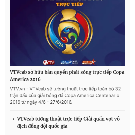
VTVcab sở hữu bản quyền phát sóng trực tiếp Copa
America 2016
VTV.vn - VTVcab sẽ tường thuật trực tiếp toàn bộ 32
trận đấu của giải bóng đá Copa America Centenario
2016 từ ngày 4/6 - 27/6/2016.
VTVcab tường thuật trực tiếp Giải quần vợt vô
địch đồng đội quốc gia