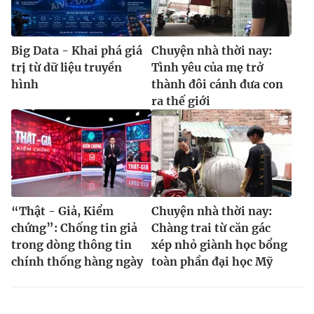
Big Data - Khai phá giá
Chuyện nhà thời nay:
trị từ dữ liệu truyền
Tình yêu của mẹ trở
hình
thành đôi cánh đưa con
ra thế giới
“Thật - Giả, Kiểm
Chuyện nhà thời nay:
chứng”: Chống tin giả
Chàng trai từ căn gác
trong dòng thông tin
xép nhỏ giành học bổng
chính thống hàng ngày
toàn phần đại học Mỹ