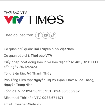
THỜI BÁO VTV
Theo dõi báo trên
Cơ quan chủ quản:
Đài Truyền hình Việt Nam
Cơ quan báo chí:
Thời báo VTV
Giấy phép hoạt động báo in và báo điện tử số 483/GP-BTTTT
cấp ngày 29/12/2023
Tổng Biên tập:
Vũ Thanh Thủy
Phó Tổng Biên tập:
Nguyễn Thị Mỹ Hạnh, Phạm Quốc Thắng,
Nguyễn Trọng Ninh
Tổng đài VTV:
024.38 355 931 - 024.38 355 932
Ðiện thoại Thời báo VTV:
0988 671 671
Email:
toasoan@vtv.vn