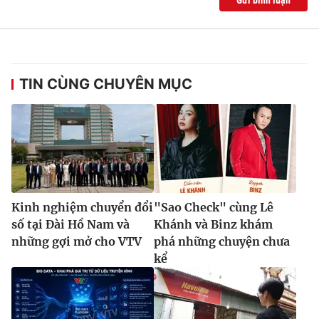
TIN CÙNG CHUYÊN MỤC
Kinh nghiệm chuyển đổi
"Sao Check" cùng Lê
số tại Đài Hồ Nam và
Khánh và Binz khám
những gợi mở cho VTV
phá những chuyện chưa
kể