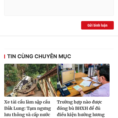
Gửi bình luận
TIN CÙNG CHUYÊN MỤC
Xe tải cẩu làm sập cầu
Trường hợp nào được
Đắk Lung: Tạm ngưng
đóng bù BHXH để đủ
lưu thông và cấp nước
điều kiện hưởng lương