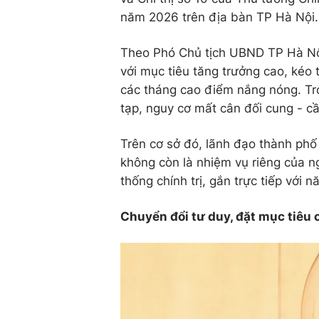
năm 2026 trên địa bàn TP Hà Nội.
Theo Phó Chủ tịch UBND TP Hà Nội
với mục tiêu tăng trưởng cao, kéo
các tháng cao điểm nắng nóng. Tro
tạp, nguy cơ mất cân đối cung - cầ
Trên cơ sở đó, lãnh đạo thành ph
không còn là nhiệm vụ riêng của n
thống chính trị, gắn trực tiếp với
Chuyển đổi tư duy, đặt mục tiêu 