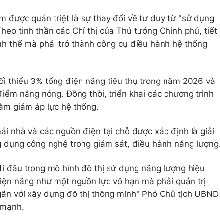
m được quán triệt là sự thay đổi về tư duy từ "sử dụng
Theo tinh thần các Chỉ thị của Thủ tướng Chính phủ, tiết
ình thế mà phải trở thành công cụ điều hành hệ thống
tối thiểu 3% tổng điện năng tiêu thụ trong năm 2026 và
điểm nắng nóng. Đồng thời, triển khai các chương trình
hằm giảm áp lực hệ thống.
mái nhà và các nguồn điện tại chỗ được xác định là giải
g dụng công nghệ trong giám sát, điều hành năng lượng
 đi đầu trong mô hình đô thị sử dụng năng lượng hiệu
iện năng như một nguồn lực vô hạn mà phải quản trị
 gắn với xây dựng đô thị thông minh" Phó Chủ tịch UBND
 mạnh.