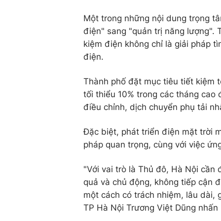
Một trong những nội dung trọng tâ
điện" sang "quản trị năng lượng". 
kiệm điện không chỉ là giải pháp t
điện.
Thành phố đặt mục tiêu tiết kiệm 
tối thiểu 10% trong các tháng cao 
điều chỉnh, dịch chuyển phụ tải n
Đặc biệt, phát triển điện mặt trời 
pháp quan trọng, cùng với việc ứn
"Với vai trò là Thủ đô, Hà Nội cần
quả và chủ động, không tiếp cận đ
một cách có trách nhiệm, lâu dài,
TP Hà Nội Trương Việt Dũng nhấn