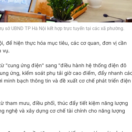
trụ sở UBND TP Hà Nội kết hợp trực tuyến tại các xã phường.
 để hiện thực hóa mục tiêu, các cơ quan, đơn vị cần
 vụ.
ừ "cung ứng điện" sang "điều hành hệ thống điện đô
cung ứng, kiểm soát phụ tải giờ cao điểm, đẩy nhanh cá
i minh bạch thông tin và đề xuất cơ chế phát triển điện
 từ tham mưu, điều phối, thúc đẩy tiết kiệm năng lượng
ng nghệ và xây dựng cơ chế tài chính cho năng lượng