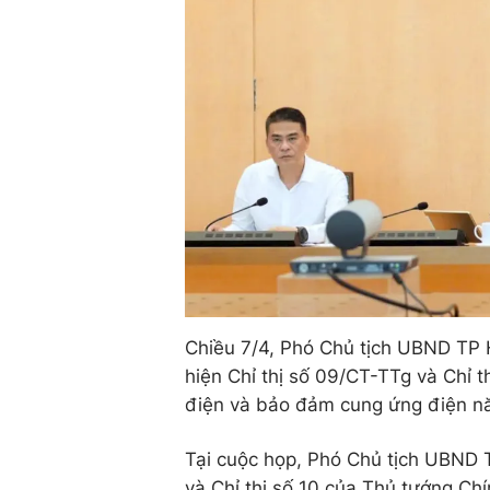
Chiều 7/4, Phó Chủ tịch UBND TP H
hiện Chỉ thị số 09/CT-TTg và Chỉ 
điện và bảo đảm cung ứng điện n
Tại cuộc họp, Phó Chủ tịch UBND TP
và Chỉ thị số 10 của Thủ tướng Ch