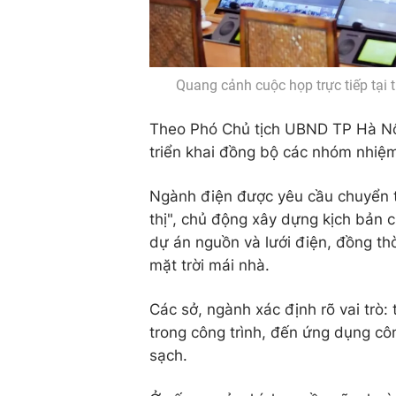
Quang cảnh cuộc họp trực tiếp tại 
Theo Phó Chủ tịch UBND TP Hà Nội,
triển khai đồng bộ các nhóm nhiệm
Ngành điện được yêu cầu chuyển t
thị", chủ động xây dựng kịch bản 
dự án nguồn và lưới điện, đồng thờ
mặt trời mái nhà.
Các sở, ngành xác định rõ vai trò:
trong công trình, đến ứng dụng cô
sạch.