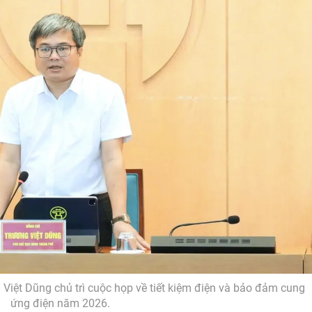
Việt Dũng chủ trì cuộc họp về tiết kiệm điện và bảo đảm cung
ứng điện năm 2026.