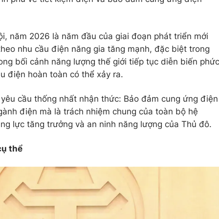
, năm 2026 là năm đầu của giai đoạn phát triển mới
 theo nhu cầu điện năng gia tăng mạnh, đặc biệt trong
ng bối cảnh năng lượng thế giới tiếp tục diễn biến phứ
u điện hoàn toàn có thể xảy ra.
ố yêu cầu thống nhất nhận thức: Bảo đảm cung ứng điện
gành điện mà là trách nhiệm chung của toàn bộ hệ
 năng lực tăng trưởng và an ninh năng lượng của Thủ đô.
cụ thể