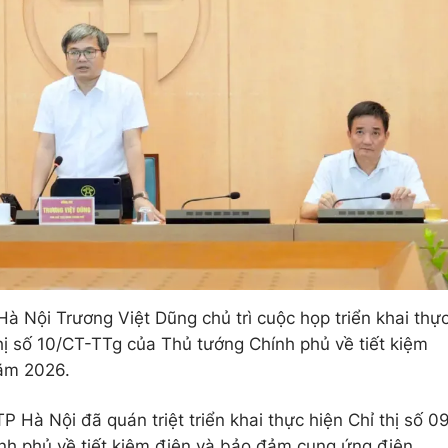
à Nội Trương Việt Dũng chủ trì cuộc họp triển khai thự
thị số 10/CT-TTg của Thủ tướng Chính phủ về tiết kiệm
ăm 2026.
 Hà Nội đã quán triệt triển khai thực hiện Chỉ thị số 0
ính phủ về tiết kiệm điện và bảo đảm cung ứng điện