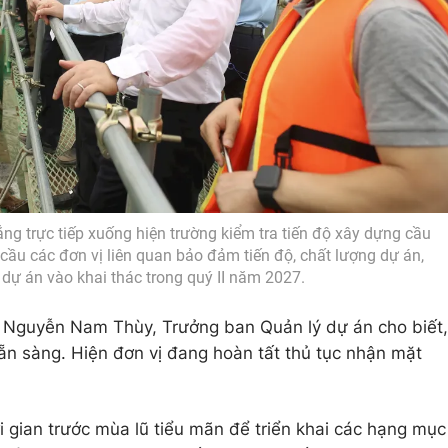
g trực tiếp xuống hiện trường kiểm tra tiến độ xây dựng cầu
cầu các đơn vị liên quan bảo đảm tiến độ, chất lượng dự án,
dự án vào khai thác trong quý II năm 2027.
 Nguyễn Nam Thùy, Trưởng ban Quản lý dự án cho biết,
sẵn sàng. Hiện đơn vị đang hoàn tất thủ tục nhận mặt
i gian trước mùa lũ tiểu mãn để triển khai các hạng mục