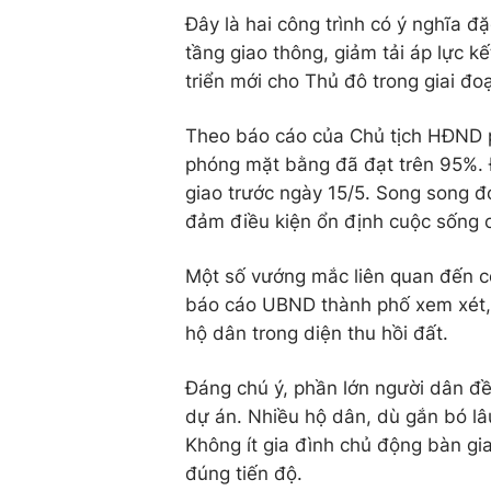
Đây là hai công trình có ý nghĩa đ
tầng giao thông, giảm tải áp lực k
triển mới cho Thủ đô trong giai đoạ
Theo báo cáo của Chủ tịch HĐND 
phóng mặt bằng đã đạt trên 95%. 
giao trước ngày 15/5. Song song đ
đảm điều kiện ổn định cuộc sống c
Một số vướng mắc liên quan đến c
báo cáo UBND thành phố xem xét, 
hộ dân trong diện thu hồi đất.
Đáng chú ý, phần lớn người dân đề
dự án. Nhiều hộ dân, dù gắn bó lâu 
Không ít gia đình chủ động bàn gi
đúng tiến độ.