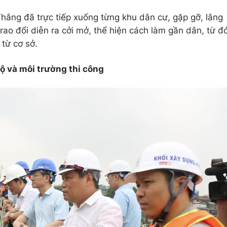
hắng đã trực tiếp xuống từng khu dân cư, gặp gỡ, lắng
ao đổi diễn ra cởi mở, thể hiện cách làm gần dân, từ đ
 từ cơ sở.
độ và môi trường thi công