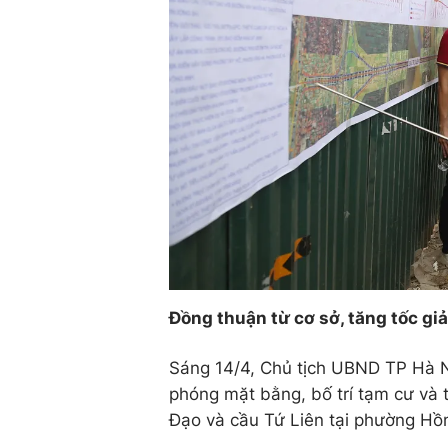
Đồng thuận từ cơ sở, tăng tốc gi
Sáng 14/4, Chủ tịch UBND TP Hà Nộ
phóng mặt bằng, bố trí tạm cư và t
Đạo và cầu Tứ Liên tại phường Hồ