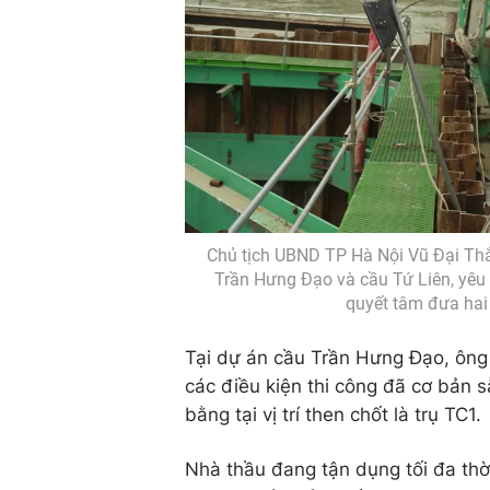
Chủ tịch UBND TP Hà Nội Vũ Đại Thắn
Trần Hưng Đạo và cầu Tứ Liên, yêu 
quyết tâm đưa hai 
Tại dự án cầu Trần Hưng Đạo, ông
các điều kiện thi công đã cơ bản 
bằng tại vị trí then chốt là trụ TC1.
Nhà thầu đang tận dụng tối đa thờ