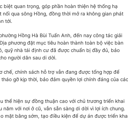
ặc biệt quan trọng, góp phần hoàn thiện hệ thống hạ
ết nối qua sông Hồng, đồng thời mở ra không gian phát
n tới.
phường Hồng Hà Bùi Tuấn Anh, đến nay công tác giải
Địa phương đặt mục tiêu hoàn thành toàn bộ việc bàn
ó, quỹ nhà tái định cư đã được chuẩn bị đầy đủ, bảo
ho người dân sau di dời.
ơ chế, chính sách hỗ trợ vẫn đang được tổng hợp để
tháo gỡ kịp thời, bảo đảm quyền lợi chính đáng của cá
u thể hiện sự đồng thuận cao với chủ trương triển khai
năm với nơi ở cũ, vẫn sẵn sàng di dời vì lợi ích chung.
ao mặt bằng sớm, tạo điều kiện để dự án được triển kha