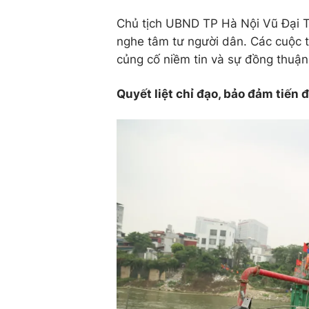
Chủ tịch UBND TP Hà Nội Vũ Đại T
nghe tâm tư người dân. Các cuộc tr
củng cố niềm tin và sự đồng thuận
Quyết liệt chỉ đạo, bảo đảm tiến 