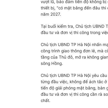
vượt lũ, bảo đảm tiến độ không bị 
thiết bị, "có mặt bằng đến đâu th
năm 2027.
Tại buổi kiểm tra, Chủ tịch UBND 
đầu tư và đơn vị thi công trong vi
Chủ tịch UBND TP Hà Nội nhấn mạn
công trình giao thông đơn lẻ, mà 
tầng của Thủ đô, mở ra không gian
sông Hồng.
Chủ tịch UBND TP Hà Nội yêu cầu c
từng đầu việc, không để ách tắc ở
tiến độ giải phóng mặt bằng, bàn 
đầu tư và đơn vị thi công cần rà s
chất.