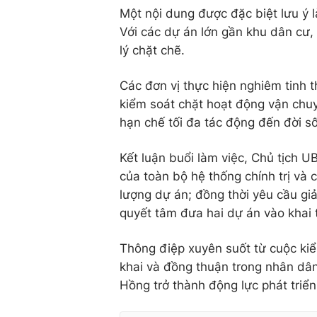
Một nội dung được đặc biệt lưu ý l
Với các dự án lớn gần khu dân cư, 
lý chặt chẽ.
Các đơn vị thực hiện nghiêm tinh 
kiểm soát chặt hoạt động vận chuyể
hạn chế tối đa tác động đến đời 
Kết luận buổi làm việc, Chủ tịch
của toàn bộ hệ thống chính trị và 
lượng dự án; đồng thời yêu cầu gi
quyết tâm đưa hai dự án vào khai 
Thông điệp xuyên suốt từ cuộc kiểm
khai và đồng thuận trong nhân dân
Hồng trở thành động lực phát triển