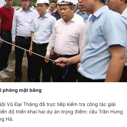
ải phóng mặt bằng
i Vũ Đại Thắng đã trực tiếp kiểm tra công tác giải
iến độ triển khai hai dự án trọng điểm: cầu Trần Hưng
ng Hà.