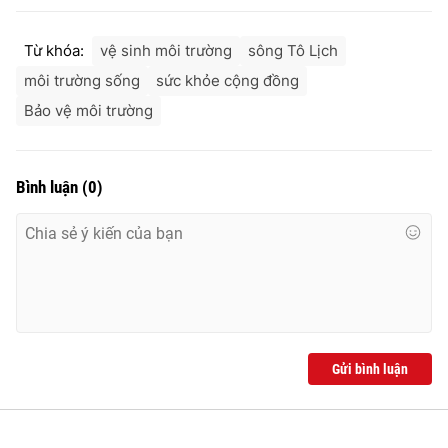
Từ khóa:
vệ sinh môi trường
sông Tô Lịch
môi trường sống
sức khỏe cộng đồng
Bảo vệ môi trường
Bình luận
(
0
)
Gửi bình luận