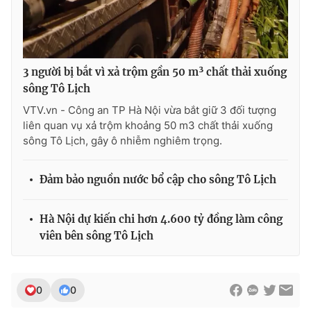
3 người bị bắt vì xả trộm gần 50 m³ chất thải xuống
sông Tô Lịch
VTV.vn - Công an TP Hà Nội vừa bắt giữ 3 đối tượng
liên quan vụ xả trộm khoảng 50 m3 chất thải xuống
sông Tô Lịch, gây ô nhiễm nghiêm trọng.
Đảm bảo nguồn nước bổ cập cho sông Tô Lịch
Hà Nội dự kiến chi hơn 4.600 tỷ đồng làm công
viên bên sông Tô Lịch
0
0