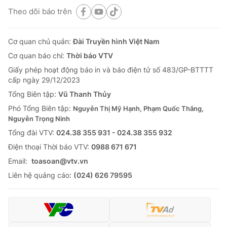
Theo dõi báo trên
Cơ quan chủ quản:
Đài Truyền hình Việt Nam
Cơ quan báo chí:
Thời báo VTV
Giấy phép hoạt động báo in và báo điện tử số 483/GP-BTTTT
cấp ngày 29/12/2023
Tổng Biên tập:
Vũ Thanh Thủy
Phó Tổng Biên tập:
Nguyễn Thị Mỹ Hạnh, Phạm Quốc Thắng,
Nguyễn Trọng Ninh
Tổng đài VTV:
024.38 355 931 - 024.38 355 932
Ðiện thoại Thời báo VTV:
0988 671 671
Email:
toasoan@vtv.vn
Liên hệ quảng cáo:
(024) 626 79595