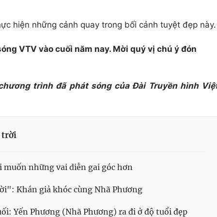
hực hiện những cảnh quay trong bối cảnh tuyệt đẹp này.
sóng VTV vào cuối năm nay. Mời quý vị chú ý đón
 chương trình đã phát sóng của Đài Truyền hình Việ
trời
i muốn những vai diễn gai góc hơn
rời": Khán giả khóc cùng Nhã Phương
uối: Yến Phương (Nhã Phương) ra đi ở độ tuổi đẹp