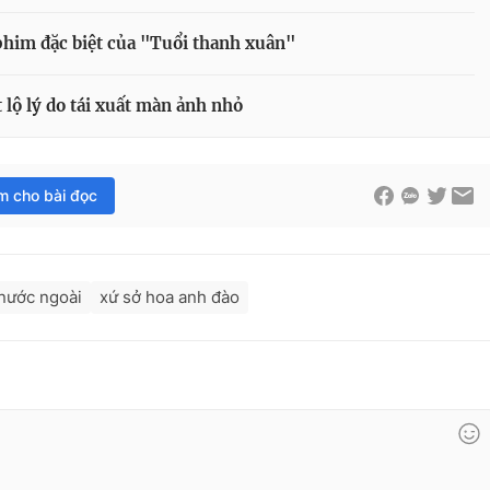
phim đặc biệt của "Tuổi thanh xuân"
 lộ lý do tái xuất màn ảnh nhỏ
im cho bài đọc
 nước ngoài
xứ sở hoa anh đào