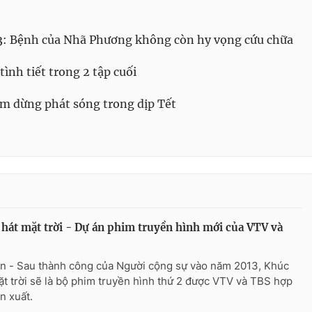
23: Bệnh của Nhã Phương không còn hy vọng cứu chữa
tình tiết trong 2 tập cuối
ạm dừng phát sóng trong dịp Tết
hát mặt trời - Dự án phim truyền hình mới của VTV và
n - Sau thành công của Người cộng sự vào năm 2013, Khúc
ặt trời sẽ là bộ phim truyền hình thứ 2 được VTV và TBS hợp
n xuất.