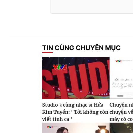
TIN CÙNG CHUYÊN MỤC
Studio 3 cùng nhạc sĩ Hứa
Chuyện nh
Kim Tuyền: "Tôi không còn
chuyện về
viết tình ca"
máy có co