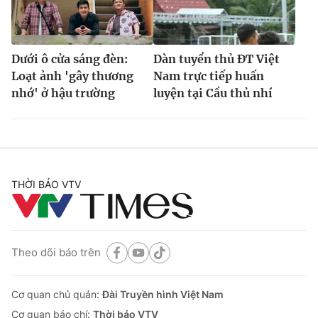
Dưới ô cửa sáng đèn:
Dàn tuyển thủ ĐT Việt
Loạt ảnh 'gây thương
Nam trực tiếp huấn
nhớ' ở hậu trường
luyện tại Cầu thủ nhí
THỜI BÁO VTV
Theo dõi báo trên
Cơ quan chủ quản:
Đài Truyền hình Việt Nam
Cơ quan báo chí:
Thời báo VTV