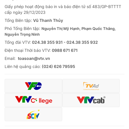
Giấy phép hoạt động báo in và báo điện tử số 483/GP-BTTTT
cấp ngày 29/12/2023
Tổng Biên tập:
Vũ Thanh Thủy
Phó Tổng Biên tập:
Nguyễn Thị Mỹ Hạnh, Phạm Quốc Thắng,
Nguyễn Trọng Ninh
Tổng đài VTV:
024.38 355 931 - 024.38 355 932
Ðiện thoại Thời báo VTV:
0988 671 671
Email:
toasoan@vtv.vn
Liên hệ quảng cáo:
(024) 626 79595