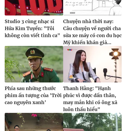
Studio 3 cùng nhạc sĩ
Chuyện nhà thời nay:
Hứa Kim Tuyền: "Tôi
Câu chuyện về người cha
không còn viết tình ca"
sửa xe máy có con du học
Mỹ khiến khán giả...
Phía sau những thước
Thanh Hằng: "Hạnh
phim ấn tượng của 'Trời
phúc vì được dấn thân,
cao nguyên xanh'
may mắn khi có ông xã
luôn thấu hiểu"