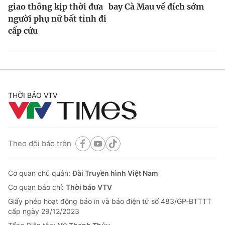
giao thông kịp thời đưa
bay Cà Mau về đích sớm
người phụ nữ bất tỉnh đi
cấp cứu
THỜI BÁO VTV
Theo dõi báo trên
Cơ quan chủ quản:
Đài Truyền hình Việt Nam
Cơ quan báo chí:
Thời báo VTV
Giấy phép hoạt động báo in và báo điện tử số 483/GP-BTTTT
cấp ngày 29/12/2023