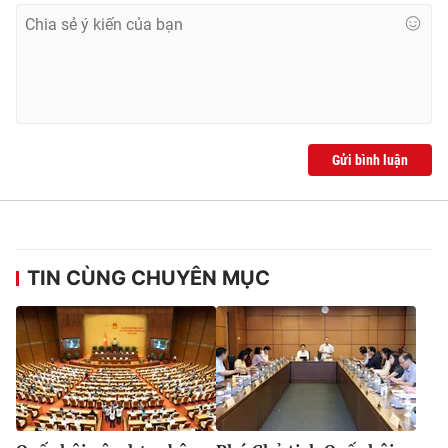
Gửi bình luận
TIN CÙNG CHUYÊN MỤC