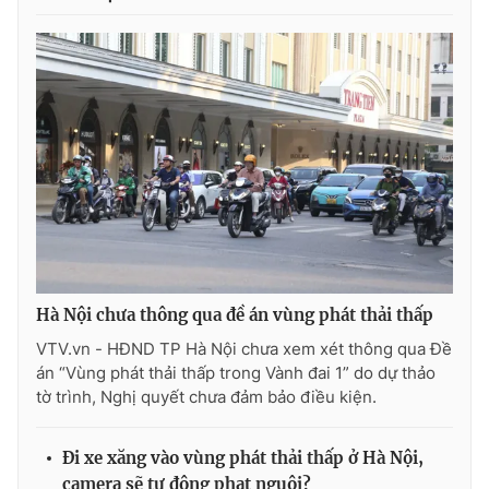
Hà Nội chưa thông qua đề án vùng phát thải thấp
VTV.vn - HĐND TP Hà Nội chưa xem xét thông qua Đề
án “Vùng phát thải thấp trong Vành đai 1” do dự thảo
tờ trình, Nghị quyết chưa đảm bảo điều kiện.
Đi xe xăng vào vùng phát thải thấp ở Hà Nội,
camera sẽ tự động phạt nguội?