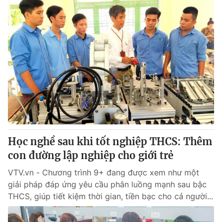
Học nghề sau khi tốt nghiệp THCS: Thêm
con đường lập nghiệp cho giới trẻ
VTV.vn - Chương trình 9+ đang được xem như một
giải pháp đáp ứng yêu cầu phân luồng mạnh sau bậc
THCS, giúp tiết kiệm thời gian, tiền bạc cho cả người...