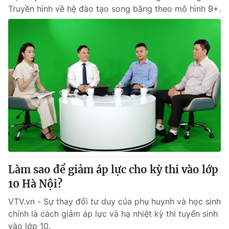
Truyền hình về hệ đào tạo song bằng theo mô hình 9+.
Làm sao để giảm áp lực cho kỳ thi vào lớp
10 Hà Nội?
VTV.vn - Sự thay đổi tư duy của phụ huynh và học sinh
chính là cách giảm áp lực và hạ nhiệt kỳ thi tuyển sinh
vào lớp 10.