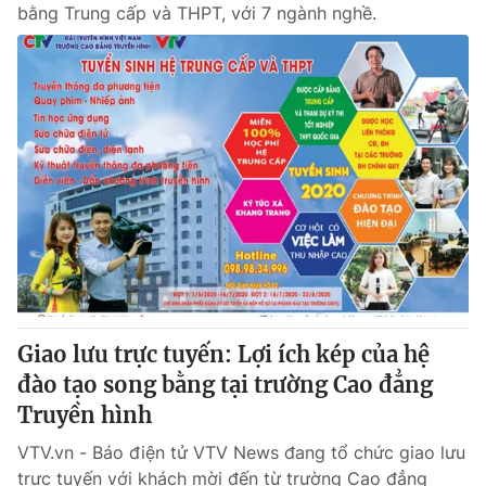
bằng Trung cấp và THPT, với 7 ngành nghề.
Giao lưu trực tuyến: Lợi ích kép của hệ
đào tạo song bằng tại trường Cao đẳng
Truyền hình
VTV.vn - Báo điện tử VTV News đang tổ chức giao lưu
trực tuyến với khách mời đến từ trường Cao đẳng