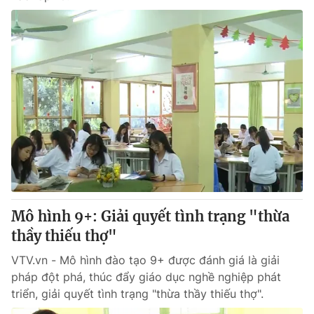
Mô hình 9+: Giải quyết tình trạng "thừa
thầy thiếu thợ"
VTV.vn - Mô hình đào tạo 9+ được đánh giá là giải
pháp đột phá, thúc đẩy giáo dục nghề nghiệp phát
triển, giải quyết tình trạng "thừa thầy thiếu thợ".