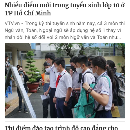
Nhiều điểm mới trong tuyển sinh lớp 10 ở
TP Hồ Chí Minh
VTV.vn - Trong kỳ thi tuyển sinh năm nay, cả 3 môn thi
Ngữ văn, Toán, Ngoại ngữ sẽ áp dụng hệ số 1 thay vì
nhân đôi hệ số đối với 2 môn Ngữ văn và Toán như...
Thí điểm đào tạo trình độ cao đẳng cho