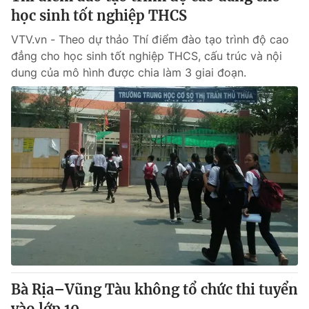
học sinh tốt nghiệp THCS
VTV.vn - Theo dự thảo Thí điểm đào tạo trình độ cao
đẳng cho học sinh tốt nghiệp THCS, cấu trúc và nội
dung của mô hình được chia làm 3 giai đoạn.
Bà Rịa–Vũng Tàu không tổ chức thi tuyển
vào lớp 10