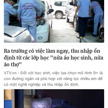
Ra trường có việc làm ngay, thu nhập ổn
định từ các lớp học "nửa áo học sinh, nửa
áo thợ"
VTV.vn - Đối với học sinh, việc lựa chọn mô hình 9+ là
con đường ngắn và phù hợp với năng lực nhiều em để
có một nghề nghiệp và thu nhập ổn định.