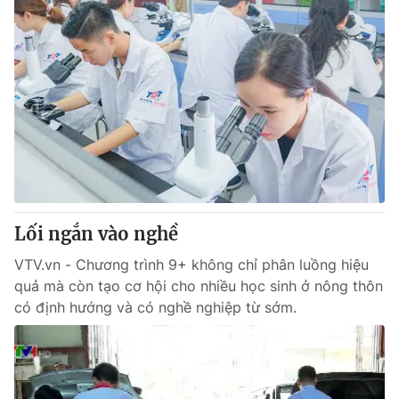
Lối ngắn vào nghề
VTV.vn - Chương trình 9+ không chỉ phân luồng hiệu
quả mà còn tạo cơ hội cho nhiều học sinh ở nông thôn
có định hướng và có nghề nghiệp từ sớm.