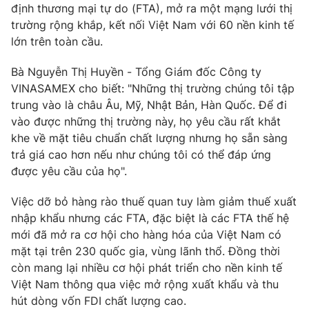
định thương mại tự do (FTA), mở ra một mạng lưới thị
Photo
Infographic
trường rộng khắp, kết nối Việt Nam với 60 nền kinh tế
lớn trên toàn cầu.
Video
Shorts video
Bà Nguyễn Thị Huyền - Tổng Giám đốc Công ty
VINASAMEX cho biết: "Những thị trường chúng tôi tập
VTV Money
VTV Thể thao
trung vào là châu Âu, Mỹ, Nhật Bản, Hàn Quốc. Để đi
vào được những thị trường này, họ yêu cầu rất khắt
khe về mặt tiêu chuẩn chất lượng nhưng họ sẵn sàng
VTV Sức khoẻ
Bất động sản
trả giá cao hơn nếu như chúng tôi có thể đáp ứng
được yêu cầu của họ".
Thị trường 24h
Tấm lòng Việt
Việc dỡ bỏ hàng rào thuế quan tuy làm giảm thuế xuất
nhập khẩu nhưng các FTA, đặc biệt là các FTA thế hệ
VTV4
Vươn mình bằng AI
mới đã mở ra cơ hội cho hàng hóa của Việt Nam có
mặt tại trên 230 quốc gia, vùng lãnh thổ. Đồng thời
VTV9
VTV8
còn mang lại nhiều cơ hội phát triển cho nền kinh tế
Việt Nam thông qua việc mở rộng xuất khẩu và thu
hút dòng vốn FDI chất lượng cao.
Liên hệ tòa soạn
English