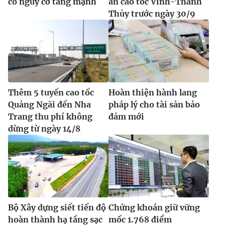
có nguy cơ tăng mạnh
án cao tốc Vinh-Thanh
Thủy trước ngày 30/9
Thêm 5 tuyến cao tốc
Hoàn thiện hành lang
Quảng Ngãi đến Nha
pháp lý cho tài sản bảo
Trang thu phí không
đảm mới
dừng từ ngày 14/8
Bộ Xây dựng siết tiến độ
Chứng khoán giữ vững
hoàn thành hạ tầng sạc
mốc 1.768 điểm