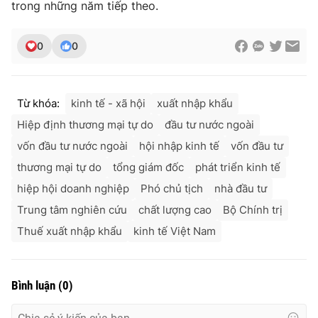
trong những năm tiếp theo.
0
0
Từ khóa:
kinh tế - xã hội
xuất nhập khẩu
Hiệp định thương mại tự do
đầu tư nước ngoài
vốn đầu tư nước ngoài
hội nhập kinh tế
vốn đầu tư
thương mại tự do
tổng giám đốc
phát triển kinh tế
hiệp hội doanh nghiệp
Phó chủ tịch
nhà đầu tư
Trung tâm nghiên cứu
chất lượng cao
Bộ Chính trị
Thuế xuất nhập khẩu
kinh tế Việt Nam
Bình luận
(
0
)