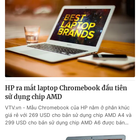
HP ra mắt laptop Chromebook đầu tiên
sử dụng chip AMD
VTV.vn - Mẫu Chromebook của HP nằm ở phân khúc
giá rẻ với 269 USD cho bản sử dụng chip AMD A4 và
299 USD cho bản sử dụng chip AMD A6 được bán...