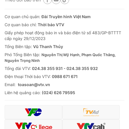
Cơ quan chủ quản:
Đài Truyền hình Việt Nam
Cơ quan báo chí:
Thời báo VTV
Giấy phép hoạt động báo in và báo điện tử số 483/GP-BTTTT
cấp ngày 29/12/2023
Tổng Biên tập:
Vũ Thanh Thủy
Phó Tổng Biên tập:
Nguyễn Thị Mỹ Hạnh, Phạm Quốc Thắng,
Nguyễn Trọng Ninh
Tổng đài VTV:
024.38 355 931 - 024.38 355 932
Ðiện thoại Thời báo VTV:
0988 671 671
Email:
toasoan@vtv.vn
Liên hệ quảng cáo:
(024) 626 79595