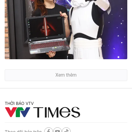
Xem thêm
THỜI BÁO VTV
Theo dõi báo trên