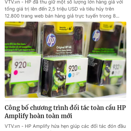
VTV.vn - HP đã thu giữ một số lượng lớn hàng giả với
tổng giá trị lên đến 2,5 triệu USD và tiêu hủy trên
12.800 trang web bán hàng giả trực tuyến trong 8...
Công bố chương trình đối tác toàn cầu HP
Amplify hoàn toàn mới
VTV.vn - HP Amplify hứa hẹn giúp các đối tác đón đầu