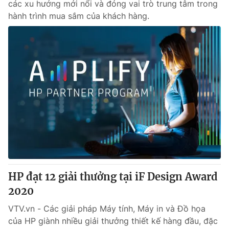
các xu hướng mới nổi và đóng vai trò trung tâm trong
hành trình mua sắm của khách hàng.
HP đạt 12 giải thưởng tại iF Design Award
2020
VTV.vn - Các giải pháp Máy tính, Máy in và Đồ họa
của HP giành nhiều giải thưởng thiết kế hàng đầu, đặc