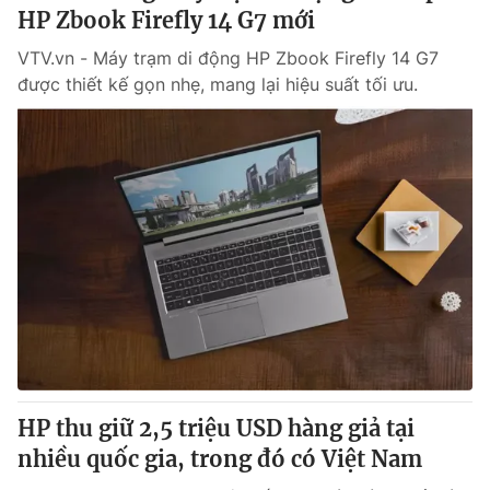
HP Zbook Firefly 14 G7 mới
VTV.vn - Máy trạm di động HP Zbook Firefly 14 G7
được thiết kế gọn nhẹ, mang lại hiệu suất tối ưu.
HP thu giữ 2,5 triệu USD hàng giả tại
nhiều quốc gia, trong đó có Việt Nam