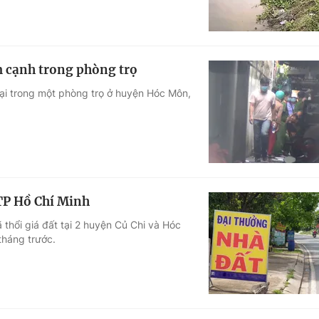
ằm cạnh trong phòng trọ
hại trong một phòng trọ ở huyện Hóc Môn,
 TP Hồ Chí Minh
 thổi giá đất tại 2 huyện Củ Chi và Hóc
tháng trước.