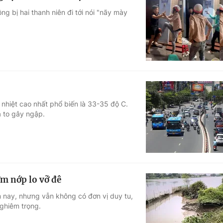
g bị hai thanh niên đi tới nói "nãy mày
nhiệt cao nhất phổ biến là 33-35 độ C.
a to gây ngập.
m nớp lo vỡ đê
 nay, nhưng vẫn không có đơn vị duy tu,
ghiêm trọng.