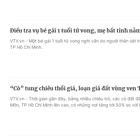
Điều tra vụ bé gái 1 tuổi tử vong, mẹ bất tỉnh n
VTV.vn - Một bé gái 1 tuổi tử vong nghi vấn do người thân sát 
TP Hồ Chí Minh.
“Cò” tung chiêu thổi giá, loạn giá đất vùng ven
VTV.vn - Thời gian gần đây, bằng nhiều chiêu trò, các cò đất đã
Môn, TP Hồ Chí Minh lên cao, có những nơi tăng tới 50% so với 