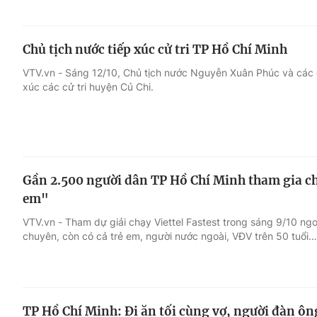
Chủ tịch nước tiếp xúc cử tri TP Hồ Chí Minh
VTV.vn - Sáng 12/10, Chủ tịch nước Nguyễn Xuân Phúc và các đ
xúc các cử tri huyện Củ Chi.
Gần 2.500 người dân TP Hồ Chí Minh tham gia ch
em"
VTV.vn - Tham dự giải chạy Viettel Fastest trong sáng 9/10 n
chuyên, còn có cả trẻ em, người nước ngoài, VĐV trên 50 tuổi…
TP Hồ Chí Minh: Đi ăn tối cùng vợ, người đàn ôn