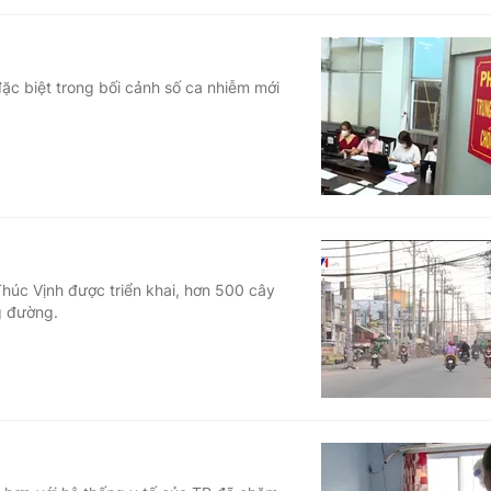
đặc biệt trong bối cảnh số ca nhiễm mới
húc Vịnh được triển khai, hơn 500 cây
g đường.