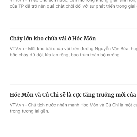
của TP đã trở nên quá chật chội đối với sự phát triển trong giai
Cháy lớn kho chứa vải ở Hóc Môn
VTV.vn - Một kho bãi chứa vải trên đường Nguyễn Văn Bứa, hu
bốc cháy dữ dội, lửa lan rộng, bao trùm toàn bộ xưởng.
Hóc Môn và Củ Chi sẽ là cực tăng trưởng mới củ
VTV.vn - Chủ tịch nước nhấn mạnh Hóc Môn và Củ Chi là một c
trong tương lai gần.