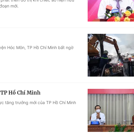
 đoạn mới.
yện Hóc Môn, TP Hồ Chí Minh bất ngờ
a TP Hồ Chí Minh
ực tăng trưởng mới của TP Hồ Chí Minh