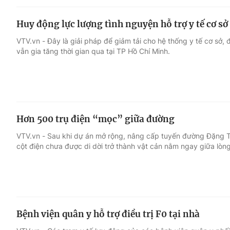
Huy động lực lượng tình nguyện hỗ trợ y tế cơ sở
VTV.vn - Đây là giải pháp để giảm tải cho hệ thống y tế cơ sở, 
vẫn gia tăng thời gian qua tại TP Hồ Chí Minh.
Hơn 500 trụ điện “mọc” giữa đường
VTV.vn - Sau khi dự án mở rộng, nâng cấp tuyến đường Đặng T
cột điện chưa được di dời trở thành vật cản nằm ngay giữa lòn
Bệnh viện quân y hỗ trợ điều trị F0 tại nhà