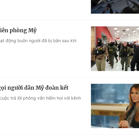
Biên phòng Mỹ
oạt động buôn người đã bị bắn sau khi
gọi người dân Mỹ đoàn kết
uộc trả lời phỏng vấn hiếm hoi với kênh