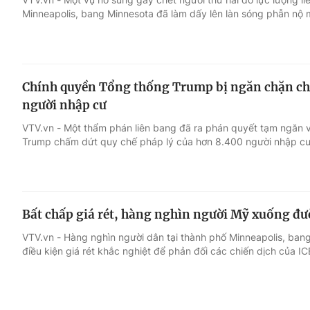
Minneapolis, bang Minnesota đã làm dấy lên làn sóng phẫn nộ m
Chính quyền Tổng thống Trump bị ngăn chặn ch
người nhập cư
VTV.vn - Một thẩm phán liên bang đã ra phán quyết tạm ngăn 
Trump chấm dứt quy chế pháp lý của hơn 8.400 người nhập cư
Bất chấp giá rét, hàng nghìn người Mỹ xuống đư
VTV.vn - Hàng nghìn người dân tại thành phố Minneapolis, ba
điều kiện giá rét khắc nghiệt để phản đối các chiến dịch của IC