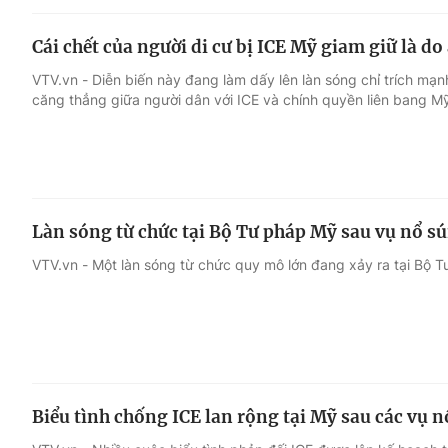
Cái chết của người di cư bị ICE Mỹ giam giữ là d
VTV.vn - Diễn biến này đang làm dấy lên làn sóng chỉ trích mạn
căng thẳng giữa người dân với ICE và chính quyền liên bang M
Làn sóng từ chức tại Bộ Tư pháp Mỹ sau vụ nổ sú
VTV.vn - Một làn sóng từ chức quy mô lớn đang xảy ra tại Bộ 
Biểu tình chống ICE lan rộng tại Mỹ sau các vụ 