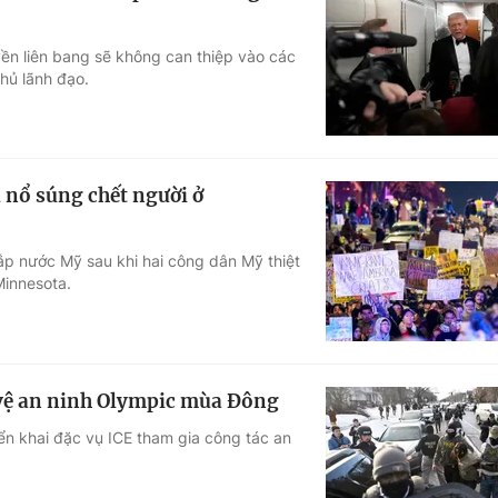
ền liên bang sẽ không can thiệp vào các
hủ lãnh đạo.
ụ nổ súng chết người ở
ắp nước Mỹ sau khi hai công dân Mỹ thiệt
Minnesota.
o vệ an ninh Olympic mùa Đông
iển khai đặc vụ ICE tham gia công tác an