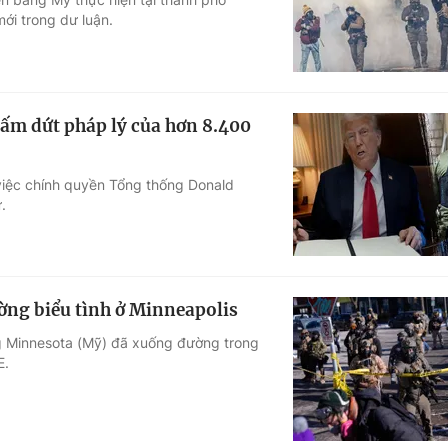
ới trong dư luận.
ấm dứt pháp lý của hơn 8.400
việc chính quyền Tổng thống Donald
.
ờng biểu tình ở Minneapolis
ng Minnesota (Mỹ) đã xuống đường trong
E.