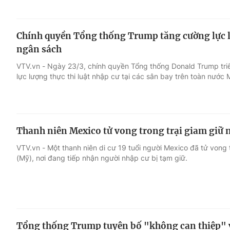
Chính quyền Tổng thống Trump tăng cường lực lư
ngân sách
VTV.vn - Ngày 23/3, chính quyền Tổng thống Donald Trump triể
lực lượng thực thi luật nhập cư tại các sân bay trên toàn nước 
Thanh niên Mexico tử vong trong trại giam giữ 
VTV.vn - Một thanh niên di cư 19 tuổi người Mexico đã tử vong 
(Mỹ), nơi đang tiếp nhận người nhập cư bị tạm giữ.
Tổng thống Trump tuyên bố "không can thiệp" 