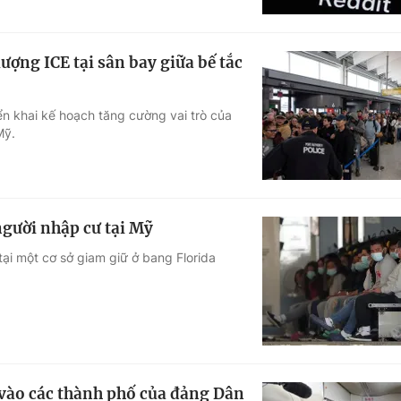
ợng ICE tại sân bay giữa bế tắc
n khai kế hoạch tăng cường vai trò của
Mỹ.
người nhập cư tại Mỹ
tại một cơ sở giam giữ ở bang Florida
vào các thành phố của đảng Dân