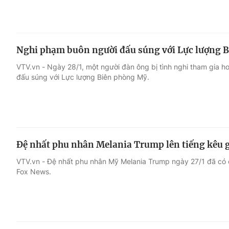
Nghi phạm buôn người đấu súng với Lực lượng 
VTV.vn - Ngày 28/1, một người đàn ông bị tình nghi tham gia h
đấu súng với Lực lượng Biên phòng Mỹ.
Đệ nhất phu nhân Melania Trump lên tiếng kêu 
VTV.vn - Đệ nhất phu nhân Mỹ Melania Trump ngày 27/1 đã có c
Fox News.