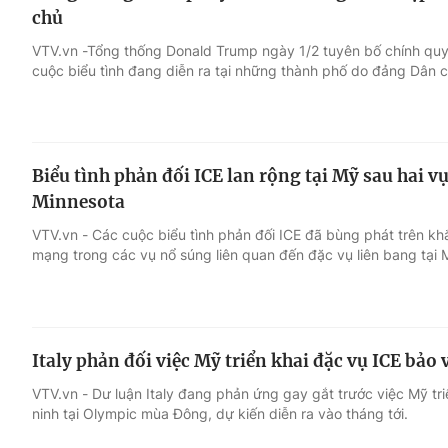
chủ
VTV.vn -Tổng thống Donald Trump ngày 1/2 tuyên bố chính quy
cuộc biểu tình đang diễn ra tại những thành phố do đảng Dân c
Biểu tình phản đối ICE lan rộng tại Mỹ sau hai v
Minnesota
VTV.vn - Các cuộc biểu tình phản đối ICE đã bùng phát trên kh
mạng trong các vụ nổ súng liên quan đến đặc vụ liên bang tại 
Italy phản đối việc Mỹ triển khai đặc vụ ICE bả
VTV.vn - Dư luận Italy đang phản ứng gay gắt trước việc Mỹ tr
ninh tại Olympic mùa Đông, dự kiến diễn ra vào tháng tới.