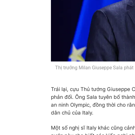
Thị trưởng Milan Giuseppe Sala phát 
Trái lại, cựu Thủ tướng Giuseppe 
phản đối. Ông Sala tuyên bố thàn
an ninh Olympic, đồng thời cho rằn
dân chủ của Italy.
Một số nghị sĩ Italy khác cũng cản