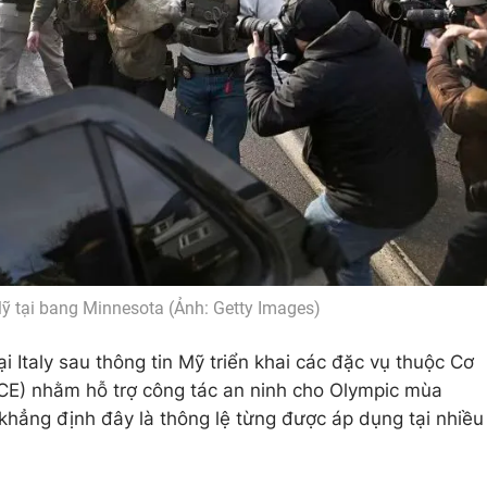
ỹ tại bang Minnesota (Ảnh: Getty Images)
i Italy sau thông tin Mỹ triển khai các đặc vụ thuộc Cơ
(ICE) nhằm hỗ trợ công tác an ninh cho Olympic mùa
khẳng định đây là thông lệ từng được áp dụng tại nhiều