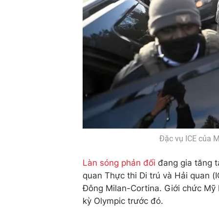
Đặc vụ ICE của M
Làn sóng phản đối
đang gia tăng tạ
quan Thực thi Di trú và Hải quan 
Đông Milan-Cortina. Giới chức Mỹ 
kỳ Olympic trước đó.