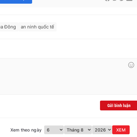
ùa Đông
an ninh quốc tế
Gửi bình luận
Xem theo ngày
XEM