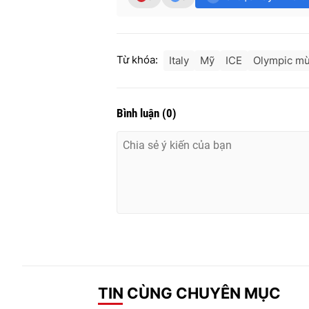
Từ khóa:
Italy
Mỹ
ICE
Olympic m
Bình luận
(
0
)
TIN CÙNG CHUYÊN MỤC