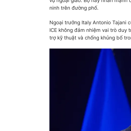
vụ ngoại giao. Bộ này nhấn mạnh c
ninh trên đường phố.
Ngoại trưởng Italy Antonio Tajani 
ICE không đảm nhiệm vai trò duy tr
trợ kỹ thuật và chống khủng bố tro