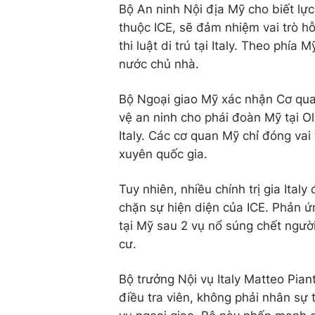
Bộ An ninh Nội địa Mỹ cho biết lực
thuộc ICE, sẽ đảm nhiệm vai trò h
thi luật di trú tại Italy. Theo ph
nước chủ nhà.
Bộ Ngoại giao Mỹ xác nhận Cơ qua
vệ an ninh cho phái đoàn Mỹ tại Ol
Italy. Các cơ quan Mỹ chỉ đóng vai t
xuyên quốc gia.
Tuy nhiên, nhiều chính trị gia Ital
chặn sự hiện diện của ICE. Phản ứn
tại Mỹ sau 2 vụ nổ súng chết người
cư.
Bộ trưởng Nội vụ Italy Matteo Pian
điều tra viên, không phải nhân sự 