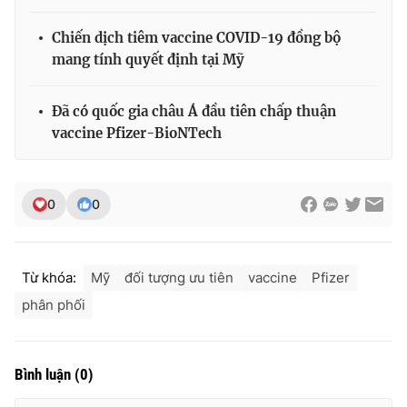
Chiến dịch tiêm vaccine COVID-19 đồng bộ
mang tính quyết định tại Mỹ
Đã có quốc gia châu Á đầu tiên chấp thuận
vaccine Pfizer-BioNTech
0
0
Từ khóa:
Mỹ
đối tượng ưu tiên
vaccine
Pfizer
phân phối
Bình luận
(
0
)