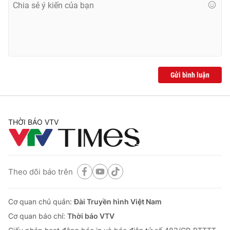
Gửi bình luận
THỜI BÁO VTV
Theo dõi báo trên
Cơ quan chủ quản:
Đài Truyền hình Việt Nam
Cơ quan báo chí:
Thời báo VTV