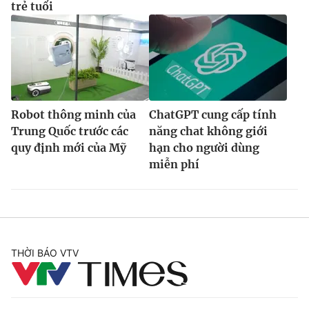
trẻ tuổi
Robot thông minh của
ChatGPT cung cấp tính
Trung Quốc trước các
năng chat không giới
quy định mới của Mỹ
hạn cho người dùng
miễn phí
THỜI BÁO VTV