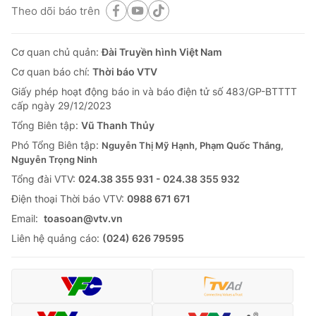
Theo dõi báo trên
Cơ quan chủ quản:
Đài Truyền hình Việt Nam
Cơ quan báo chí:
Thời báo VTV
Giấy phép hoạt động báo in và báo điện tử số 483/GP-BTTTT
cấp ngày 29/12/2023
Tổng Biên tập:
Vũ Thanh Thủy
Phó Tổng Biên tập:
Nguyễn Thị Mỹ Hạnh, Phạm Quốc Thắng,
Nguyễn Trọng Ninh
Tổng đài VTV:
024.38 355 931 - 024.38 355 932
Ðiện thoại Thời báo VTV:
0988 671 671
Email:
toasoan@vtv.vn
Liên hệ quảng cáo:
(024) 626 79595