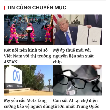
TIN CÙNG CHUYÊN MỤC
Kết nối nền kinh tế số
Mỹ áp thuế mới với
Việt Nam với thị trường
nguyên liệu sản xuất
ASEAN
chip
Mỹ yêu cầu Meta tăng
Cơn sốt AI tại chợ điện
cường bảo vệ người dùng
tử lớn nhất Trung Quốc