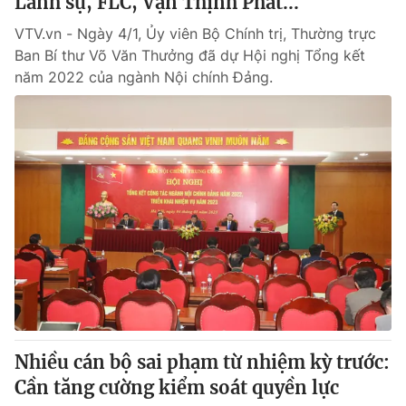
Lãnh sự, FLC, Vạn Thịnh Phát...
VTV.vn - Ngày 4/1, Ủy viên Bộ Chính trị, Thường trực
Ban Bí thư Võ Văn Thưởng đã dự Hội nghị Tổng kết
năm 2022 của ngành Nội chính Đảng.
Nhiều cán bộ sai phạm từ nhiệm kỳ trước:
Cần tăng cường kiểm soát quyền lực