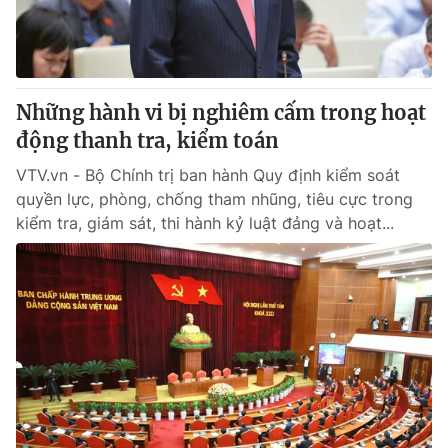
Những hành vi bị nghiêm cấm trong hoạt
động thanh tra, kiểm toán
VTV.vn - Bộ Chính trị ban hành Quy định kiểm soát
quyền lực, phòng, chống tham nhũng, tiêu cực trong
kiểm tra, giám sát, thi hành kỷ luật đảng và hoạt...