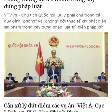
dựng pháp luật
VTV.vn - Chủ tịch Quốc hội lưu ý phải chú trọng cả
quy định "phòng" và "chống" bởi thực tế khi phát hiện
sai phạm trong xây dựng pháp luật thì biện pháp xử...
Cần xử lý dứt điểm các vụ án: Việt Á, Cục