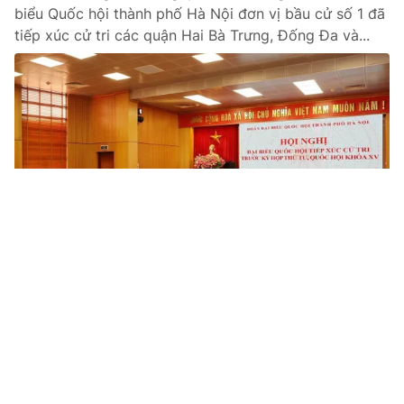
biểu Quốc hội thành phố Hà Nội đơn vị bầu cử số 1 đã
tiếp xúc cử tri các quận Hai Bà Trưng, Đống Đa và...
Tin mới
Video
Live
Emagazine
Trang chủ
Việc kiểm soát quyền lực ở cấp dưới phải
quan tâm nhiều hơn nữa
VTV.vn - Tổng Bí thư Nguyễn Phú Trọng cùng các đại
biểu Quốc hội thành phố Hà Nội Đơn vị bầu cử số 1