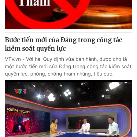
Bước tiến mới của Đảng trong công tác
kiểm soát quyền lực
VTV.vn - Với hai Quy định vừa ban hành, được cho là
một bước tiến mới của Đảng trong công tác kiểm soát
quyền lực, phòng, chống tham nhũng, tiêu cực.