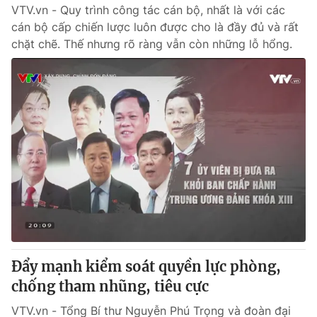
VTV.vn - Quy trình công tác cán bộ, nhất là với các
cán bộ cấp chiến lược luôn được cho là đầy đủ và rất
chặt chẽ. Thế nhưng rõ ràng vẫn còn những lỗ hổng.
Đẩy mạnh kiểm soát quyền lực phòng,
chống tham nhũng, tiêu cực
VTV.vn - Tổng Bí thư Nguyễn Phú Trọng và đoàn đại