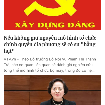
Giao lưu trực tuyến
Sản phẩm
Lịch phát sóng
Thị trường
Tư vấn
Chuyên mục khác
Nếu không giữ nguyên mô hình tổ chức
Emagazine
Podcast
chính quyền địa phương sẽ có sự "hẫng
hụt"
Photo
Infographic
VTV.vn - Theo Bộ trưởng Bộ Nội vụ Phạm Thị Thanh
Trà, các cơ quan liên quan sẽ đánh giá nghiên cứu
Video
Shorts video
tổng thể mô hình tổ chức bộ máy, trong đó có hệ...
VTV Money
VTV Thể thao
VTV Sức khoẻ
Bất động sản