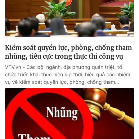
Kiểm soát quyền lực, phòng, chống tham
nhũng, tiêu cực trong thực thi công vụ
VTV.vn - Các bộ, ngành, địa phương quán triệt, tổ
chức triển khai thực hiện kịp thời, hiệu quả các nhiệm
vụ về kiểm soát quyền lực, phòng, chống tham...