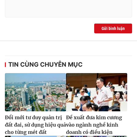
Gửi bình luận
TIN CÙNG CHUYÊN MỤC
Đổi mới tư duy quản trị
Đề xuất đưa kim cương
đất đai, sử dụng hiệu quả
vào ngành nghề kinh
cho từng mét đất
doanh có điều kiện