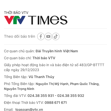
THỜI BÁO VTV
Theo dõi báo trên
Cơ quan chủ quản:
Đài Truyền hình Việt Nam
Cơ quan báo chí:
Thời báo VTV
Giấy phép hoạt động báo in và báo điện tử số 483/GP-BTTTT
cấp ngày 29/12/2023
Tổng Biên tập:
Vũ Thanh Thủy
Phó Tổng Biên tập:
Nguyễn Thị Mỹ Hạnh, Phạm Quốc Thắng,
Nguyễn Trọng Ninh
Tổng đài VTV:
024.38 355 931 - 024.38 355 932
Ðiện thoại Thời báo VTV:
0988 671 671
Email:
toasoan@vtv.vn