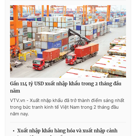
Gần 114 tỷ USD xuất nhập khẩu trong 2 tháng đầu
năm
VTV.vn - Xuất nhập khẩu đã trở thành điểm sáng nhất
trong bức tranh kinh tế Việt Nam trong 2 tháng đầu
năm nay.
Xuất nhập khẩu hàng hóa và xuất nhập cảnh