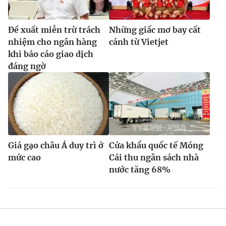
Đề xuất miễn trừ trách
Những giấc mơ bay cất
nhiệm cho ngân hàng
cánh từ Vietjet
khi báo cáo giao dịch
đáng ngờ
Giá gạo châu Á duy trì ở
Cửa khẩu quốc tế Móng
mức cao
Cái thu ngân sách nhà
nước tăng 68%