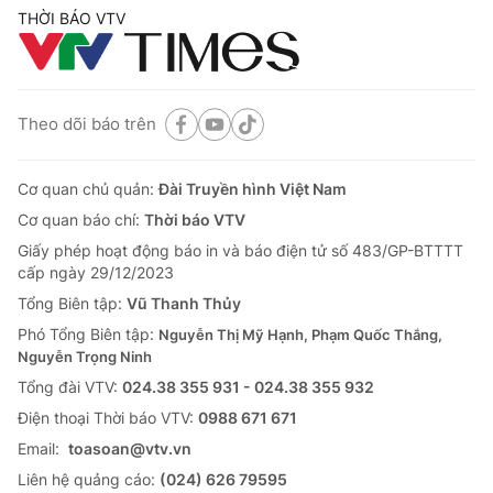
THỜI BÁO VTV
Theo dõi báo trên
Cơ quan chủ quản:
Đài Truyền hình Việt Nam
Cơ quan báo chí:
Thời báo VTV
Giấy phép hoạt động báo in và báo điện tử số 483/GP-BTTTT
cấp ngày 29/12/2023
Tổng Biên tập:
Vũ Thanh Thủy
Phó Tổng Biên tập:
Nguyễn Thị Mỹ Hạnh, Phạm Quốc Thắng,
Nguyễn Trọng Ninh
Tổng đài VTV:
024.38 355 931 - 024.38 355 932
Ðiện thoại Thời báo VTV:
0988 671 671
Email:
toasoan@vtv.vn
Liên hệ quảng cáo:
(024) 626 79595