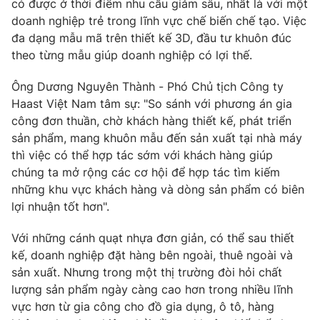
có được ở thời điểm nhu cầu giảm sâu, nhất là với một
doanh nghiệp trẻ trong lĩnh vực chế biến chế tạo. Việc
đa dạng mẫu mã trên thiết kế 3D, đầu tư khuôn đúc
theo từng mẫu giúp doanh nghiệp có lợi thế.
Ông Dương Nguyên Thành - Phó Chủ tịch Công ty
Haast Việt Nam tâm sự: "So sánh với phương án gia
công đơn thuần, chờ khách hàng thiết kế, phát triển
sản phẩm, mang khuôn mẫu đến sản xuất tại nhà máy
thì việc có thể hợp tác sớm với khách hàng giúp
chúng ta mở rộng các cơ hội để hợp tác tìm kiếm
những khu vực khách hàng và dòng sản phẩm có biên
lợi nhuận tốt hơn".
Với những cánh quạt nhựa đơn giản, có thể sau thiết
kế, doanh nghiệp đặt hàng bên ngoài, thuê ngoài và
sản xuất. Nhưng trong một thị trường đòi hỏi chất
lượng sản phẩm ngày càng cao hơn trong nhiều lĩnh
vực hơn từ gia công cho đồ gia dụng, ô tô, hàng