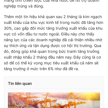
mang tính chiến lược của Nhà nước để hỗ trợ doanh
nghiệp trúng và đúng.
Thêm một tín hiệu khả quan sau 2 tháng là kim ngạch
xuất khẩu của khu vực kinh tế trong nước đã tăng hơn
30%, cao gấp đôi mức tăng trưởng xuất khẩu của khu
vực có vốn đầu tư nước ngoài. Điều này cho thấy
năng lực của các doanh nghiệp đã cải thiện nhiều nhờ
sự thích ứng và tận dụng được cơ hội thị trường. Qua
đó, đóng góp khả quan trong bức tranh tăng trưởng
xuất nhập khẩu 2 tháng đầu năm nay. Đây cũng là cơ
sở để có thể kỳ vọng mục tiêu xuất khẩu cả năm sẽ
tăng trưởng ở mức trên 6% như đã đề ra.
Tin liên quan