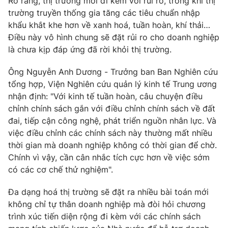
Rõ ràng, thị trường mới đi kèm với rủi ro, trong khi thị
trường truyền thống gia tăng các tiêu chuẩn nhập
khẩu khắt khe hơn về xanh hoá, tuần hoàn, khí thải…
Điều này vô hình chung sẽ đặt rủi ro cho doanh nghiệp
là chưa kịp đáp ứng đã rời khỏi thị trường.
Ông Nguyễn Anh Dương - Trưởng ban Ban Nghiên cứu
tổng hợp, Viện Nghiên cứu quản lý kinh tế Trung ương
nhận định: "Với kinh tế tuần hoàn, câu chuyện điều
chỉnh chính sách gắn với điều chỉnh chính sách về đất
đai, tiếp cận công nghệ, phát triển nguồn nhân lực. Và
việc điều chỉnh các chính sách này thường mất nhiều
thời gian mà doanh nghiệp không có thời gian để chờ.
Chính vì vậy, cần cân nhắc tích cực hơn về việc sớm
có các cơ chế thử nghiệm".
Đa dạng hoá thị trường sẽ đặt ra nhiều bài toán mới
không chỉ tự thân doanh nghiệp mà đòi hỏi chương
trình xúc tiến diện rộng đi kèm với các chính sách