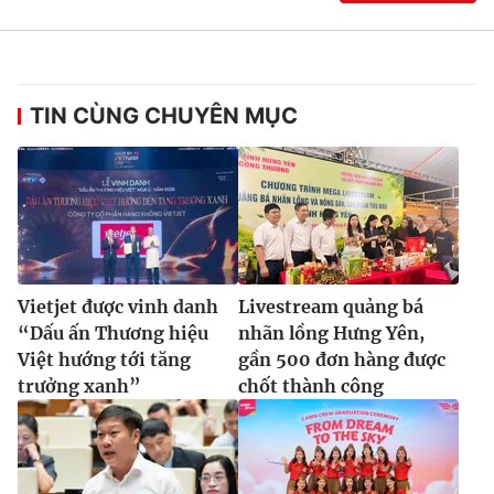
TIN CÙNG CHUYÊN MỤC
Vietjet được vinh danh
Livestream quảng bá
“Dấu ấn Thương hiệu
nhãn lồng Hưng Yên,
Việt hướng tới tăng
gần 500 đơn hàng được
trưởng xanh”
chốt thành công