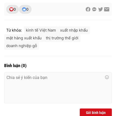
0
0
Từ khóa:
kinh tế Việt Nam
xuất nhập khẩu
mặt hàng xuất khẩu
thị trường thế giới
doanh nghiệp gỗ
Bình luận
(
0
)
Gửi bình luận