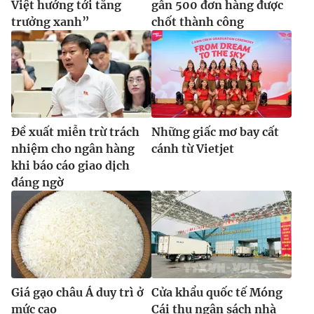
Việt hướng tới tăng
gần 500 đơn hàng được
trưởng xanh”
chốt thành công
Đề xuất miễn trừ trách
Những giấc mơ bay cất
nhiệm cho ngân hàng
cánh từ Vietjet
khi báo cáo giao dịch
đáng ngờ
Giá gạo châu Á duy trì ở
Cửa khẩu quốc tế Móng
mức cao
Cái thu ngân sách nhà