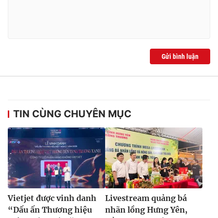
Gửi bình luận
TIN CÙNG CHUYÊN MỤC
Vietjet được vinh danh
Livestream quảng bá
“Dấu ấn Thương hiệu
nhãn lồng Hưng Yên,