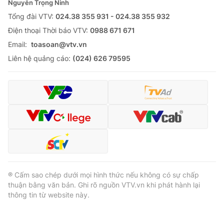
Nguyễn Trọng Ninh
Tổng đài VTV:
024.38 355 931 - 024.38 355 932
Ðiện thoại Thời báo VTV:
0988 671 671
Email:
toasoan@vtv.vn
Liên hệ quảng cáo:
(024) 626 79595
® Cấm sao chép dưới mọi hình thức nếu không có sự chấp
thuận bằng văn bản. Ghi rõ nguồn VTV.vn khi phát hành lại
thông tin từ website này.