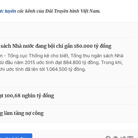
ực tuyến
các kênh của Đài Truyền hình Việt Nam.
sách Nhà nước đang bội chi gần 180.000 tỷ đồng
n - Tổng cục Thống kê cho biết, Tổng thu ngân sách Nhà
từ đầu năm 2015 ước tính đạt 884.800 tỷ đồng. Trong khi,
hi ước tính đã lên tới 1.064.500 tỷ đồng.
ạt 100,68 nghìn tỷ đồng
ng làm tăng nợ công