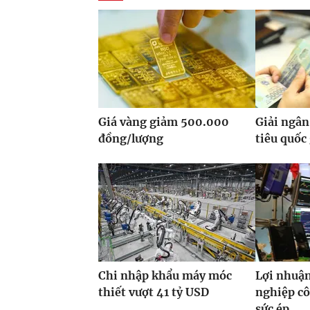
Giá vàng giảm 500.000
Giải ngân
đồng/lượng
tiêu quốc
Chi nhập khẩu máy móc
Lợi nhuận
thiết vượt 41 tỷ USD
nghiệp cô
sức ép