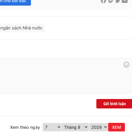
im cho bài đọc
 ngân sách Nhà nước
Gửi bình luận
Xem theo ngày
XEM