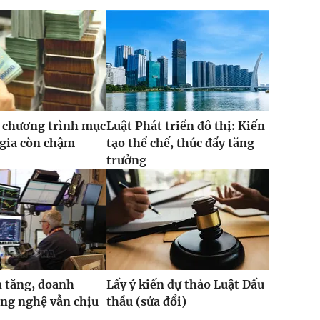
 chương trình mục
Luật Phát triển đô thị: Kiến
 gia còn chậm
tạo thể chế, thúc đẩy tăng
trưởng
 tăng, doanh
Lấy ý kiến dự thảo Luật Đấu
ng nghệ vẫn chịu
thầu (sửa đổi)