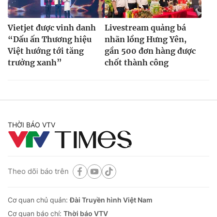
Vietjet được vinh danh
Livestream quảng bá
“Dấu ấn Thương hiệu
nhãn lồng Hưng Yên,
Việt hướng tới tăng
gần 500 đơn hàng được
trưởng xanh”
chốt thành công
THỜI BÁO VTV
Theo dõi báo trên
Cơ quan chủ quản:
Đài Truyền hình Việt Nam
Cơ quan báo chí:
Thời báo VTV