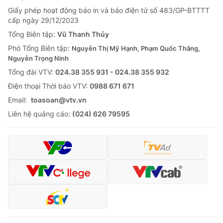
Giấy phép hoạt động báo in và báo điện tử số 483/GP-BTTTT
cấp ngày 29/12/2023
Tổng Biên tập:
Vũ Thanh Thủy
Phó Tổng Biên tập:
Nguyễn Thị Mỹ Hạnh, Phạm Quốc Thắng,
Nguyễn Trọng Ninh
Tổng đài VTV:
024.38 355 931 - 024.38 355 932
Ðiện thoại Thời báo VTV:
0988 671 671
Email:
toasoan@vtv.vn
Liên hệ quảng cáo:
(024) 626 79595