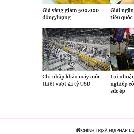
Giá vàng giảm 500.000
Giải ngân
đồng/lượng
tiêu quốc
Chi nhập khẩu máy móc
Lợi nhuận
thiết vượt 41 tỷ USD
nghiệp cô
sức ép
CHÍNH TRỊ
XÃ HỘI
PHÁP L