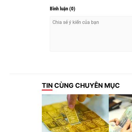
Bình luận
(
0
)
TIN CÙNG CHUYÊN MỤC