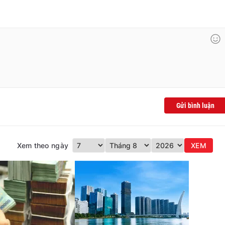
Gửi bình luận
Xem theo ngày
XEM