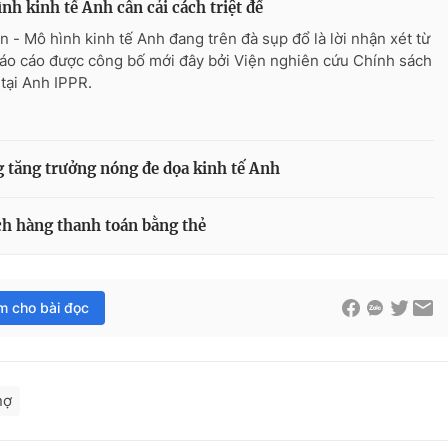
nh kinh tế Anh cần cải cách triệt để
n - Mô hình kinh tế Anh đang trên đà sụp đổ là lời nhận xét từ
áo cáo được công bố mới đây bởi Viện nghiên cứu Chính sách
tại Anh IPPR.
g tăng trưởng nóng đe dọa kinh tế Anh
ch hàng thanh toán bằng thẻ
im cho bài đọc
nợ