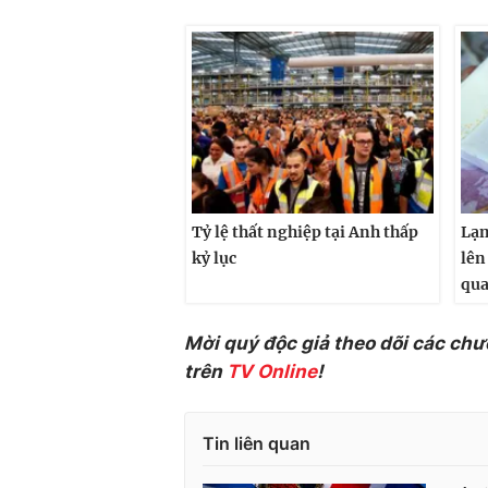
Tỷ lệ thất nghiệp tại Anh thấp
Lạm
kỷ lục
lên
qu
Mời quý độc giả theo dõi các chư
trên
TV Online
!
Tin liên quan