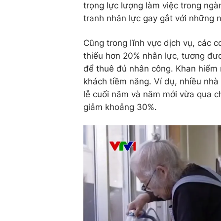
trọng lực lượng làm việc trong ng
tranh nhân lực gay gắt với những 
Cũng trong lĩnh vực dịch vụ, các c
thiếu hơn 20% nhân lực, tương đươn
để thuê đủ nhân công. Khan hiếm n
khách tiềm năng. Ví dụ, nhiều nhà
lễ cuối năm và năm mới vừa qua ch
giảm khoảng 30%.