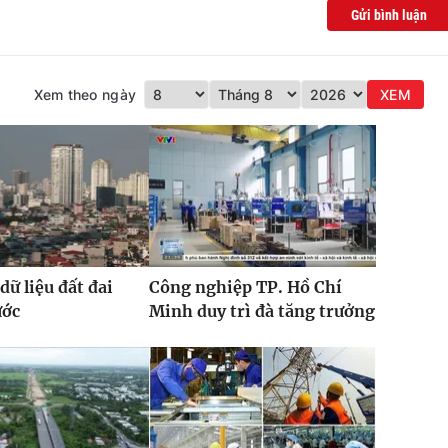
Gửi bình luận
Xem theo ngày
XEM
dữ liệu đất đai
Công nghiệp TP. Hồ Chí
ước
Minh duy trì đà tăng trưởng