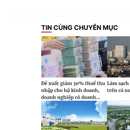
TIN CÙNG CHUYÊN MỤC
Đề xuất giảm 30% thuế thu
Làm sạch 
nhập cho hộ kinh doanh,
trên cả n
doanh nghiệp có doanh...