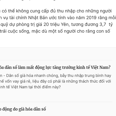
ưu có thể không cung cấp đủ thu nhập cho những người
ch vụ tài chính Nhật Bản ước tính vào năm 2019 rằng mỗi
 quỹ dự phòng trị giá 20 triệu Yên, tương đương 3,7 tỷ
g trải cuộc sống, mặc dù một số người cho rằng con số
óa dân số làm mất động lực tăng trưởng kinh tế Việt Nam?
n - Dân số già hóa nhanh chóng, bẫy thu nhập trung bình hay
hế vốn vay giá rẻ, liệu đây có phải là những thách thức đối với
inh tế Việt Nam tại thời điểm này?
o động do già hóa dân số