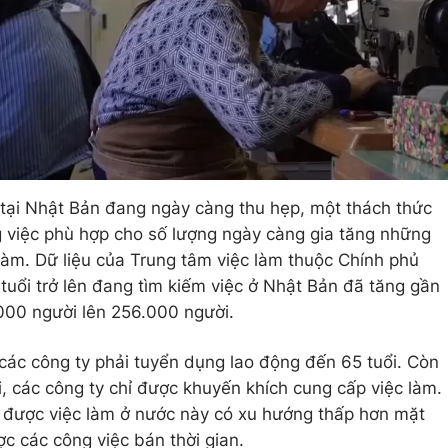
 tại Nhật Bản đang ngày càng thu hẹp, một thách thức
ng việc phù hợp cho số lượng ngày càng gia tăng những
 làm. Dữ liệu của Trung tâm việc làm thuộc Chính phủ
tuổi trở lên đang tìm kiếm việc ở Nhật Bản đã tăng gần
.000 người lên 256.000 người.
ác công ty phải tuyển dụng lao động đến 65 tuổi. Còn
i, các công ty chỉ được khuyến khích cung cấp việc làm.
ìm được việc làm ở nước này có xu hướng thấp hơn mặt
c các công việc bán thời gian.