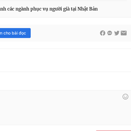
anh các ngành phục vụ người già tại Nhật Bản
im cho bài đọc