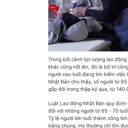
Trong bối cảnh lực lượng lao động
khác cũng nổi lên, đó là bố trí cô
người cao tuổi đang tìm kiếm việc
Nhật Bản cho thấy, số người từ 65 
gấp đôi trong thập kỷ qua, từ 140
Luật Lao động Nhật Bản quy định c
đối với những người từ 65 - 70 tuổ
Tỷ lệ người lớn tuổi thành công t
bằng chung. Họ thường chỉ tìm đượ