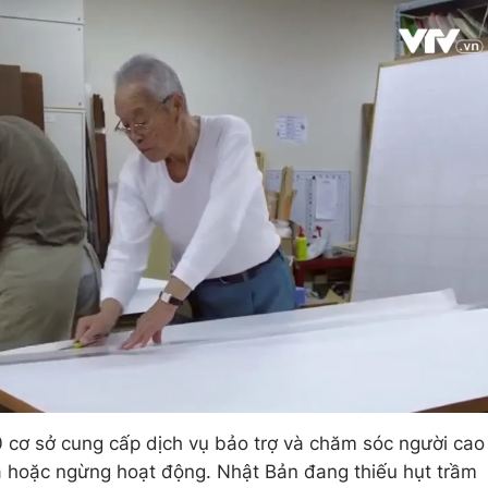
 cơ sở cung cấp dịch vụ bảo trợ và chăm sóc người cao
a hoặc ngừng hoạt động. Nhật Bản đang thiếu hụt trầm