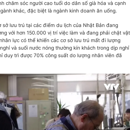
ành chăm sóc người cao tuổi do dân số già hóa và cạnh
ngành khác, đặc biệt là ngành kinh doanh ăn uống.
ơ sở lưu trú tại các điểm du lịch của Nhật Bản đang
g với hơn 150.000 vị trí việc làm và đang phải chật vật
hân lực có thể khiến các cơ sở lưu trú mất đi lượng
 nghỉ và suối nước nóng thường kín khách trong dịp nghỉ
ỉ duy trì được 70% công suất do lượng nhân viên đã