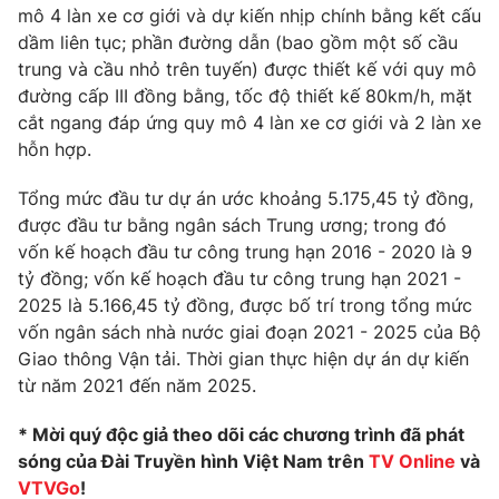
mô 4 làn xe cơ giới và dự kiến nhịp chính bằng kết cấu
dầm liên tục; phần đường dẫn (bao gồm một số cầu
trung và cầu nhỏ trên tuyến) được thiết kế với quy mô
đường cấp III đồng bằng, tốc độ thiết kế 80km/h, mặt
cắt ngang đáp ứng quy mô 4 làn xe cơ giới và 2 làn xe
hỗn hợp.
Tổng mức đầu tư dự án ước khoảng 5.175,45 tỷ đồng,
được đầu tư bằng ngân sách Trung ương; trong đó
vốn kế hoạch đầu tư công trung hạn 2016 - 2020 là 9
tỷ đồng; vốn kế hoạch đầu tư công trung hạn 2021 -
2025 là 5.166,45 tỷ đồng, được bố trí trong tổng mức
vốn ngân sách nhà nước giai đoạn 2021 - 2025 của Bộ
Giao thông Vận tải. Thời gian thực hiện dự án dự kiến
từ năm 2021 đến năm 2025.
* Mời quý độc giả theo dõi các chương trình đã phát
sóng của Đài Truyền hình Việt Nam trên
TV Online
và
VTVGo
!