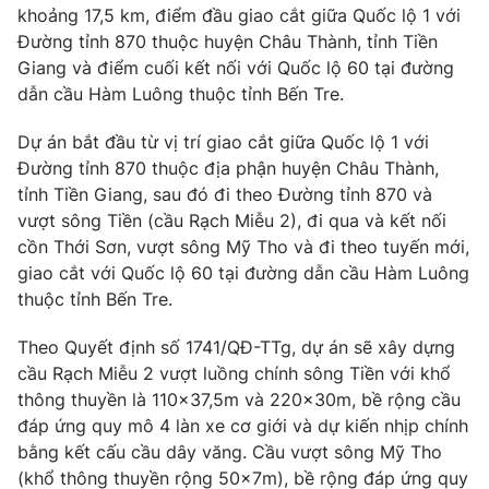
khoảng 17,5 km, điểm đầu giao cắt giữa Quốc lộ 1 với
Đường tỉnh 870 thuộc huyện Châu Thành, tỉnh Tiền
Giang và điểm cuối kết nối với Quốc lộ 60 tại đường
dẫn cầu Hàm Luông thuộc tỉnh Bến Tre.
Dự án bắt đầu từ vị trí giao cắt giữa Quốc lộ 1 với
Đường tỉnh 870 thuộc địa phận huyện Châu Thành,
tỉnh Tiền Giang, sau đó đi theo Đường tỉnh 870 và
vượt sông Tiền (cầu Rạch Miễu 2), đi qua và kết nối
cồn Thới Sơn, vượt sông Mỹ Tho và đi theo tuyến mới,
giao cắt với Quốc lộ 60 tại đường dẫn cầu Hàm Luông
thuộc tỉnh Bến Tre.
Theo Quyết định số 1741/QĐ-TTg, dự án sẽ xây dựng
cầu Rạch Miễu 2 vượt luồng chính sông Tiền với khổ
thông thuyền là 110x37,5m và 220x30m, bề rộng cầu
đáp ứng quy mô 4 làn xe cơ giới và dự kiến nhịp chính
bằng kết cấu cầu dây văng. Cầu vượt sông Mỹ Tho
(khổ thông thuyền rộng 50x7m), bề rộng đáp ứng quy