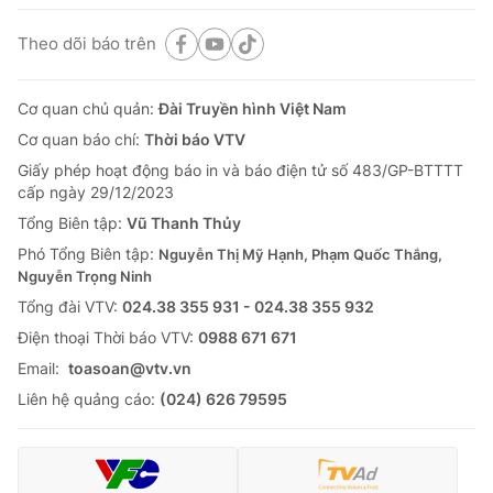
Theo dõi báo trên
Cơ quan chủ quản:
Đài Truyền hình Việt Nam
Cơ quan báo chí:
Thời báo VTV
Giấy phép hoạt động báo in và báo điện tử số 483/GP-BTTTT
cấp ngày 29/12/2023
Tổng Biên tập:
Vũ Thanh Thủy
Phó Tổng Biên tập:
Nguyễn Thị Mỹ Hạnh, Phạm Quốc Thắng,
Nguyễn Trọng Ninh
Tổng đài VTV:
024.38 355 931 - 024.38 355 932
Ðiện thoại Thời báo VTV:
0988 671 671
Email:
toasoan@vtv.vn
Liên hệ quảng cáo:
(024) 626 79595