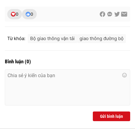
0
0
Từ khóa:
Bộ giao thông vận tải
giao thông đường bộ
Bình luận
(
0
)
Gửi bình luận