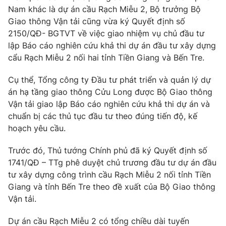
Nam khác là dự án cầu Rạch Miễu 2, Bộ trưởng Bộ
Giao thông Vận tải cũng vừa ký Quyết định số
2150/QĐ- BGTVT về việc giao nhiệm vụ chủ đầu tư
lập Báo cáo nghiên cứu khả thi dự án đầu tư xây dựng
cẩu Rạch Miễu 2 nối hai tỉnh Tiền Giang và Bến Tre.
Cụ thể, Tổng công ty Đầu tư phát triển và quản lý dự
án hạ tầng giao thông Cửu Long được Bộ Giao thông
Vận tải giao lập Báo cáo nghiên cứu khả thi dự án và
chuẩn bị các thủ tục đầu tư theo đúng tiến độ, kế
hoạch yêu cầu.
Trước đó, Thủ tướng Chính phủ đã ký Quyết định số
1741/QĐ – TTg phê duyệt chủ trương đầu tư dự án đầu
tư xây dựng công trình cầu Rạch Miễu 2 nối tỉnh Tiền
Giang và tỉnh Bến Tre theo đề xuất của Bộ Giao thông
Vận tải.
Dự án cầu Rạch Miễu 2 có tổng chiều dài tuyến