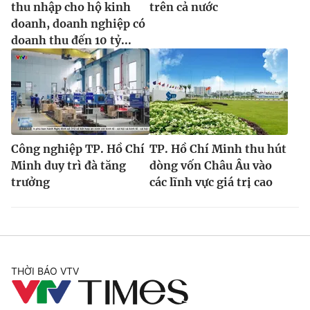
thu nhập cho hộ kinh
trên cả nước
doanh, doanh nghiệp có
doanh thu đến 10 tỷ...
Công nghiệp TP. Hồ Chí
TP. Hồ Chí Minh thu hút
Minh duy trì đà tăng
dòng vốn Châu Âu vào
trưởng
các lĩnh vực giá trị cao
THỜI BÁO VTV