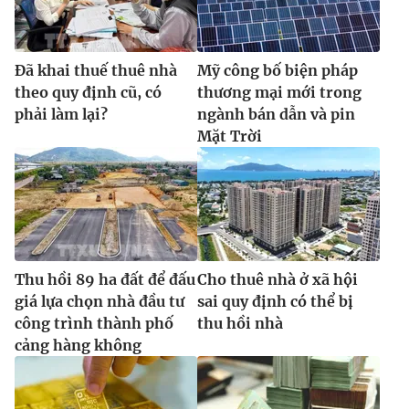
Đã khai thuế thuê nhà
Mỹ công bố biện pháp
theo quy định cũ, có
thương mại mới trong
phải làm lại?
ngành bán dẫn và pin
Mặt Trời
Thu hồi 89 ha đất để đấu
Cho thuê nhà ở xã hội
giá lựa chọn nhà đầu tư
sai quy định có thể bị
công trình thành phố
thu hồi nhà
cảng hàng không