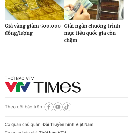
Giá vàng giảm 500.000
Giải ngân chương trình
đồng/lượng
mục tiêu quốc gia còn
chậm
THỜI BÁO VTV
Theo dõi báo trên
Cơ quan chủ quản:
Đài Truyền hình Việt Nam
Cơ quan báo chí:
Thời báo VTV