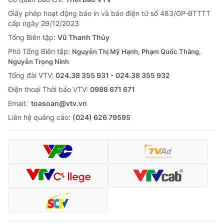
Giấy phép hoạt động báo in và báo điện tử số 483/GP-BTTTT
cấp ngày 29/12/2023
Tổng Biên tập:
Vũ Thanh Thủy
Phó Tổng Biên tập:
Nguyễn Thị Mỹ Hạnh, Phạm Quốc Thắng,
Nguyễn Trọng Ninh
Tổng đài VTV:
024.38 355 931 - 024.38 355 932
Ðiện thoại Thời báo VTV:
0988 671 671
Email:
toasoan@vtv.vn
Liên hệ quảng cáo:
(024) 626 79595