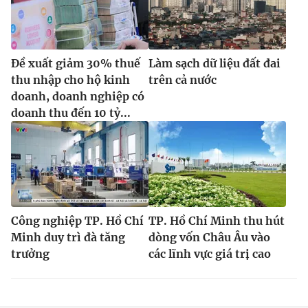
Đề xuất giảm 30% thuế
Làm sạch dữ liệu đất đai
thu nhập cho hộ kinh
trên cả nước
doanh, doanh nghiệp có
doanh thu đến 10 tỷ...
Công nghiệp TP. Hồ Chí
TP. Hồ Chí Minh thu hút
Minh duy trì đà tăng
dòng vốn Châu Âu vào
trưởng
các lĩnh vực giá trị cao