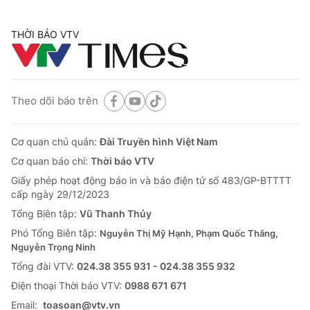
THỜI BÁO VTV
Theo dõi báo trên
Cơ quan chủ quản:
Đài Truyền hình Việt Nam
Cơ quan báo chí:
Thời báo VTV
Giấy phép hoạt động báo in và báo điện tử số 483/GP-BTTTT
cấp ngày 29/12/2023
Tổng Biên tập:
Vũ Thanh Thủy
Phó Tổng Biên tập:
Nguyễn Thị Mỹ Hạnh, Phạm Quốc Thắng,
Nguyễn Trọng Ninh
Tổng đài VTV:
024.38 355 931 - 024.38 355 932
Ðiện thoại Thời báo VTV:
0988 671 671
Email:
toasoan@vtv.vn