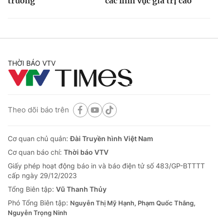
trưởng
các lĩnh vực giá trị cao
THỜI BÁO VTV
Theo dõi báo trên
Cơ quan chủ quản:
Đài Truyền hình Việt Nam
Cơ quan báo chí:
Thời báo VTV
Giấy phép hoạt động báo in và báo điện tử số 483/GP-BTTTT
cấp ngày 29/12/2023
Tổng Biên tập:
Vũ Thanh Thủy
Phó Tổng Biên tập:
Nguyễn Thị Mỹ Hạnh, Phạm Quốc Thắng,
Nguyễn Trọng Ninh