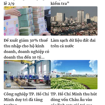
lễ 2/9
kiểm tra”
Đề xuất giảm 30% thuế
Làm sạch dữ liệu đất đai
thu nhập cho hộ kinh
trên cả nước
doanh, doanh nghiệp có
doanh thu đến 10 tỷ...
Công nghiệp TP. Hồ Chí
TP. Hồ Chí Minh thu hút
Minh duy trì đà tăng
dòng vốn Châu Âu vào