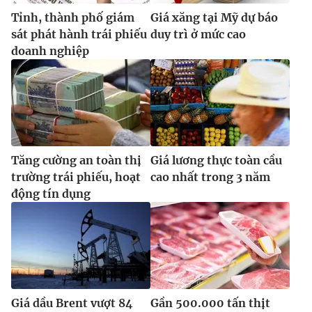
Tỉnh, thành phố giám
Giá xăng tại Mỹ dự báo
sát phát hành trái phiếu
duy trì ở mức cao
doanh nghiệp
Tăng cường an toàn thị
Giá lương thực toàn cầu
trường trái phiếu, hoạt
cao nhất trong 3 năm
động tín dụng
Giá dầu Brent vượt 84
Gần 500.000 tấn thịt