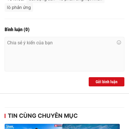
lò phản ứng
Bình luận
(
0
)
Gửi bình luận
TIN CÙNG CHUYÊN MỤC