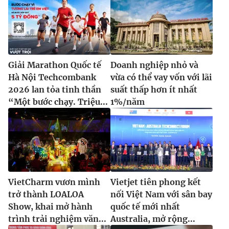
Giải Marathon Quốc tế
Doanh nghiệp nhỏ và
Hà Nội Techcombank
vừa có thể vay vốn với lãi
2026 lan tỏa tinh thần
suất thấp hơn ít nhất
“Một bước chạy. Triệu...
1%/năm
VietCharm vươn mình
Vietjet tiên phong kết
trở thành LOALOA
nối Việt Nam với sân bay
Show, khai mở hành
quốc tế mới nhất
trình trải nghiệm văn...
Australia, mở rộng...