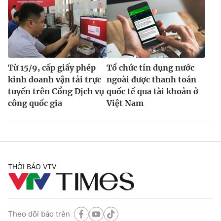
Từ 15/9, cấp giấy phép
Tổ chức tín dụng nước
kinh doanh vận tải trực
ngoài được thanh toán
tuyến trên Cổng Dịch vụ
quốc tế qua tài khoản ở
công quốc gia
Việt Nam
THỜI BÁO VTV
Theo dõi báo trên