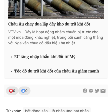
Châu Âu chạy đua lấp đầy kho dự trữ khí đốt
VTV.vn - Đây là hoạt động nhằm chuẩn bị trước cho
một mùa đông khắc nghiệt, trong bối cảnh căng thẳng
với Nga vẫn chưa có dấu hiệu hạ nhiệt.
EU tăng nhập khẩu khí đốt từ Mỹ
Tốc độ dự trữ khí đốt của châu Âu giảm mạnh
0
0
Từ khóa:
bất động sản
lò phản ứng hạt nhân