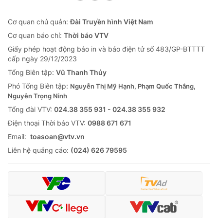
Cơ quan chủ quản:
Đài Truyền hình Việt Nam
Cơ quan báo chí:
Thời báo VTV
Giấy phép hoạt động báo in và báo điện tử số 483/GP-BTTTT
cấp ngày 29/12/2023
Tổng Biên tập:
Vũ Thanh Thủy
Phó Tổng Biên tập:
Nguyễn Thị Mỹ Hạnh, Phạm Quốc Thắng,
Nguyễn Trọng Ninh
Tổng đài VTV:
024.38 355 931 - 024.38 355 932
Ðiện thoại Thời báo VTV:
0988 671 671
Email:
toasoan@vtv.vn
Liên hệ quảng cáo:
(024) 626 79595