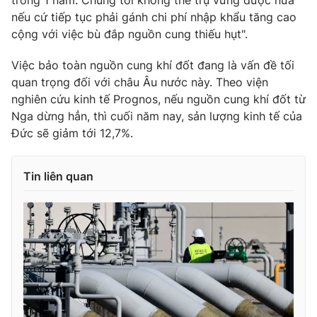
trong 1 năm. Chúng tôi không thể trụ vững được nữa
Ðiện thoại Thời báo VTV:
024.66 897 897
nếu cứ tiếp tục phải gánh chi phí nhập khẩu tăng cao
Email:
toasoan@vtv.vn
cộng với việc bù đắp nguồn cung thiếu hụt".
Liên hệ quảng cáo:
024-7300.7108
Việc bảo toàn nguồn cung khí đốt đang là vấn đề tối
quan trọng đối với châu Âu nước này. Theo viện
nghiên cứu kinh tế Prognos, nếu nguồn cung khí đốt từ
Nga dừng hẳn, thì cuối năm nay, sản lượng kinh tế của
Đức sẽ giảm tới 12,7%.
Tin liên quan
® Cấm sao chép dưới mọi hình thức nếu không có sự chấp
thuận bằng văn bản. Ghi rõ nguồn VTV.vn khi phát hành lại
thông tin từ website này.