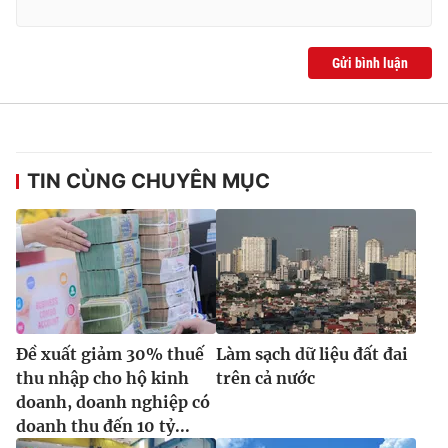
Gửi bình luận
TIN CÙNG CHUYÊN MỤC
Đề xuất giảm 30% thuế
Làm sạch dữ liệu đất đai
thu nhập cho hộ kinh
trên cả nước
doanh, doanh nghiệp có
doanh thu đến 10 tỷ...