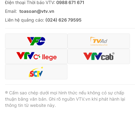
Ðiện thoại Thời báo VTV:
0988 671 671
Email:
toasoan@vtv.vn
Liên hệ quảng cáo:
(024) 626 79595
® Cấm sao chép dưới mọi hình thức nếu không có sự chấp
thuận bằng văn bản. Ghi rõ nguồn VTV.vn khi phát hành lại
thông tin từ website này.