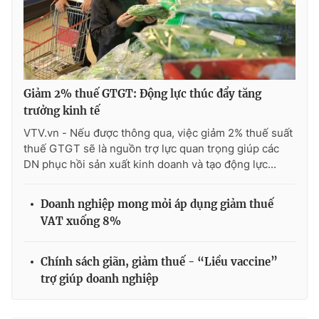
Giảm 2% thuế GTGT: Động lực thúc đẩy tăng
trưởng kinh tế
VTV.vn - Nếu được thông qua, việc giảm 2% thuế suất
thuế GTGT sẽ là nguồn trợ lực quan trọng giúp các
DN phục hồi sản xuất kinh doanh và tạo động lực...
Doanh nghiệp mong mỏi áp dụng giảm thuế
VAT xuống 8%
Chính sách giãn, giảm thuế - “Liều vaccine”
trợ giúp doanh nghiệp