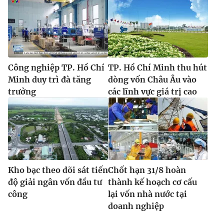
Công nghiệp TP. Hồ Chí
TP. Hồ Chí Minh thu hút
Minh duy trì đà tăng
dòng vốn Châu Âu vào
trưởng
các lĩnh vực giá trị cao
Kho bạc theo dõi sát tiến
Chốt hạn 31/8 hoàn
độ giải ngân vốn đầu tư
thành kế hoạch cơ cấu
công
lại vốn nhà nước tại
doanh nghiệp