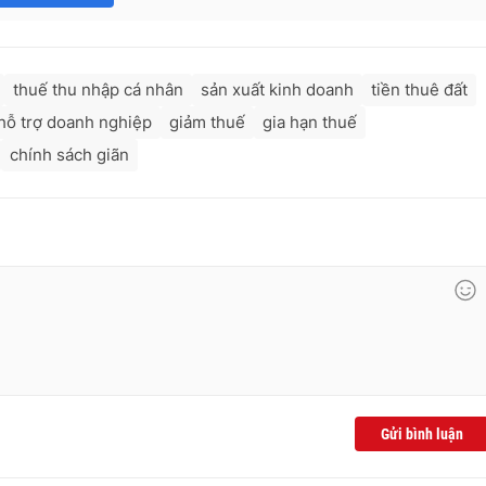
thuế thu nhập cá nhân
sản xuất kinh doanh
tiền thuê đất
hỗ trợ doanh nghiệp
giảm thuế
gia hạn thuế
chính sách giãn
Gửi bình luận