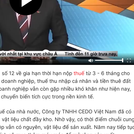
 số 12 về gia hạn thời hạn nộp
thuế
từ 3 - 6 tháng cho
ập doanh nghiệp, thuế thu nhập cá nhân và tiền thuê đất
oanh nghiệp vẫn còn gặp nhiều khó khăn như hiện nay,
chuyển biến tích cực trong nền kinh tế.
huế của nhà nước, Công ty TNHH CEDO Việt Nam đã có
ật liệu chất đầy kho. Nhờ vậy, có thời điểm chuỗi cun
p vẫn có nguyên, vật liệu để sản xuất. Năm nay tiếp tụ