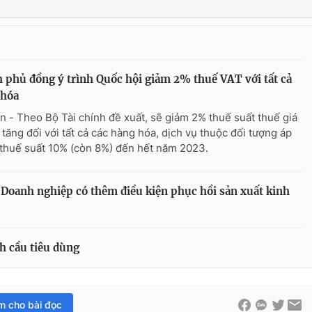
 phủ đồng ý trình Quốc hội giảm 2% thuế VAT với tất cả
 hóa
n - Theo Bộ Tài chính đề xuất, sẽ giảm 2% thuế suất thuế giá
a tăng đối với tất cả các hàng hóa, dịch vụ thuộc đối tượng áp
thuế suất 10% (còn 8%) đến hết năm 2023.
t: Doanh nghiệp có thêm điều kiện phục hồi sản xuất kinh
h cầu tiêu dùng
im cho bài đọc