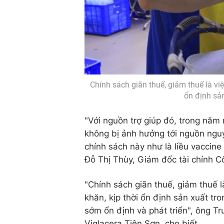
Chính sách giãn thuế, giảm thuế là vi
ổn định sản
"Với nguồn trợ giúp đó, trong năm
không bị ảnh hưởng tới nguồn nguy
chính sách này như là liều vaccine
Đỗ Thị Thùy, Giám đốc tài chính 
"Chính sách giãn thuế, giảm thuế l
khăn, kịp thời ổn định sản xuất tr
sớm ổn định và phát triển", ông 
Viglacera Tiên Sơn, cho biết.