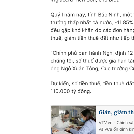
Quý I năm nay, tỉnh Bắc Ninh, một
trưởng thấp nhất cả nước, -11,85%
đều gặp khó khăn do các đơn hàng 
thuế, giảm tiền thuê đất như tiếp
"Chính phủ ban hành Nghị định 1
chúng tôi, số thuế được gia hạn tă
ông Ngô Xuân Tòng, Cục trưởng Cục
Dự kiến, số tiền thuế, tiền thuê 
110.000 tỷ đồng.
Giãn, giảm th
VTV.vn - Chính sá
và vừa ổn định kin