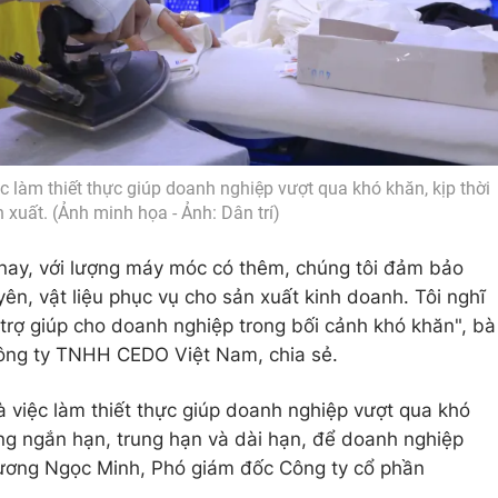
ệc làm thiết thực giúp doanh nghiệp vượt qua khó khăn, kịp thời
 xuất. (Ảnh minh họa - Ảnh: Dân trí)
 nay, với lượng máy móc có thêm, chúng tôi đảm bảo
ên, vật liệu phục vụ cho sản xuất kinh doanh. Tôi nghĩ
 trợ giúp cho doanh nghiệp trong bối cảnh khó khăn", bà
Công ty TNHH CEDO Việt Nam, chia sẻ.
à việc làm thiết thực giúp doanh nghiệp vượt qua khó
ong ngắn hạn, trung hạn và dài hạn, để doanh nghiệp
Trương Ngọc Minh, Phó giám đốc Công ty cổ phần