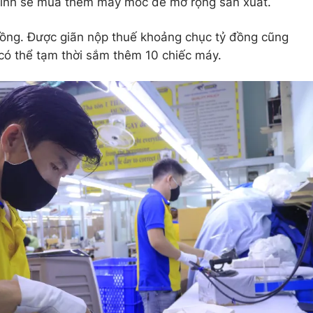
tính sẽ mua thêm máy móc để mở rộng sản xuất.
 đồng. Được giãn nộp thuế khoảng chục tỷ đồng cũng
có thể tạm thời sắm thêm 10 chiếc máy.