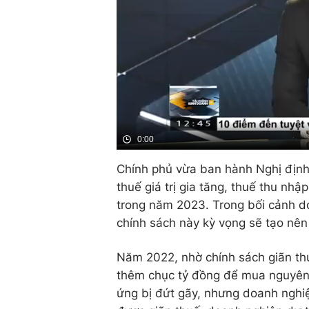
0:00
Chính phủ vừa ban hành Nghị định
thuế giá trị gia tăng, thuế thu nh
trong năm 2023. Trong bối cảnh d
chính sách này kỳ vọng sẽ tạo nên 
Năm 2022, nhờ chính sách giãn t
thêm chục tỷ đồng để mua nguyên v
ứng bị đứt gãy, nhưng doanh nghiệ