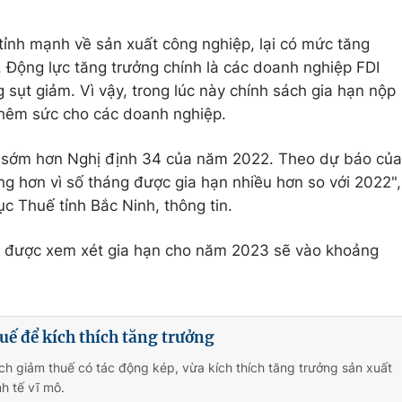
 tỉnh mạnh về sản xuất công nghiệp, lại có mức tăng
. Động lực tăng trưởng chính là các doanh nghiệp FDI
sụt giảm. Vì vậy, trong lúc này chính sách gia hạn nộp
 thêm sức cho các doanh nghiệp.
2 sớm hơn Nghị định 34 của năm 2022. Theo dự báo của
ng hơn vì số tháng được gia hạn nhiều hơn so với 2022",
 Thuế tỉnh Bắc Ninh, thông tin.
đất được xem xét gia hạn cho năm 2023 sẽ vào khoảng
uế để kích thích tăng trưởng
ch giảm thuế có tác động kép, vừa kích thích tăng trưởng sản xuất
h tế vĩ mô.