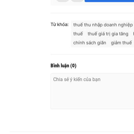
Từ khóa:
thuế thu nhập doanh nghiệp
thuế
thuế giá trị gia tăng
chính sách giãn
giảm thuế
Bình luận
(
0
)