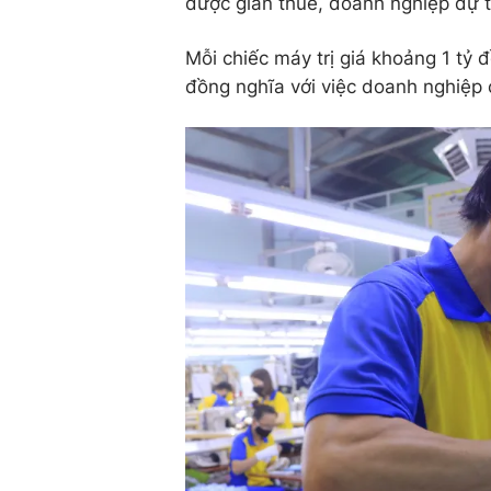
được giãn thuế, doanh nghiệp dự 
Mỗi chiếc máy trị giá khoảng 1 tỷ
đồng nghĩa với việc doanh nghiệp 