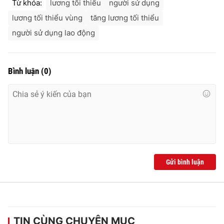
Từ khóa:
lương tối thiểu
người sử dụng
lương tối thiểu vùng
tăng lương tối thiểu
người sử dụng lao động
Bình luận
(
0
)
Gửi bình luận
TIN CÙNG CHUYÊN MỤC