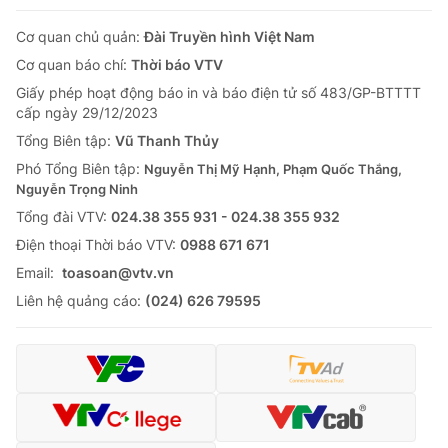
Cơ quan chủ quản:
Đài Truyền hình Việt Nam
Cơ quan báo chí:
Thời báo VTV
Giấy phép hoạt động báo in và báo điện tử số 483/GP-BTTTT
cấp ngày 29/12/2023
Tổng Biên tập:
Vũ Thanh Thủy
Phó Tổng Biên tập:
Nguyễn Thị Mỹ Hạnh, Phạm Quốc Thắng,
Nguyễn Trọng Ninh
Tổng đài VTV:
024.38 355 931 - 024.38 355 932
Ðiện thoại Thời báo VTV:
0988 671 671
Email:
toasoan@vtv.vn
Liên hệ quảng cáo:
(024) 626 79595