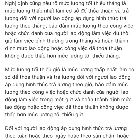
Nghị định cũng nêu rõ mức lương tối thiểu tháng là
mức lương thấp nhất làm cơ sở để thỏa thuận và trả
lương đối với người lao động áp dụng hình thức trả
lương theo tháng, bảo đảm mức lương theo công việc
THỜI BÁO VTV
hoặc chức danh của người lao động làm việc đủ thời
giờ làm việc bình thường trong tháng và hoàn thành
định mức lao động hoặc công việc đã thỏa thuận
không được thấp hơn mức lương tối thiểu tháng.
Theo dõi báo trên
Mức lương tối thiểu giờ là mức lương thấp nhất làm cơ
sở để thỏa thuận và trả lương đối với người lao động
Cơ quan chủ quản:
Đài Truyền hình Việt Nam
áp dụng hình thức trả lương theo giờ, bảo đảm mức
Cơ quan báo chí:
Thời báo VTV
lương theo công việc hoặc chức danh của người lao
Giấy phép hoạt động báo in và báo điện tử số 483/GP-BTTTT
động làm việc trong một giờ và hoàn thành định mức
cấp ngày 29/12/2023
lao động hoặc công việc đã thỏa thuận không được
Tổng Biên tập:
Vũ Thanh Thủy
thấp hơn mức lương tối thiểu giờ.
Phó Tổng Biên tập:
Nguyễn Thị Mỹ Hạnh, Phạm Quốc Thắng,
Nguyễn Trọng Ninh
Đối với người lao động áp dụng hình thức trả lương
Tổng đài VTV:
024.38 355 931 - 024.38 355 932
theo tuần hoặc theo ngày hoặc theo sản phẩm hoặc