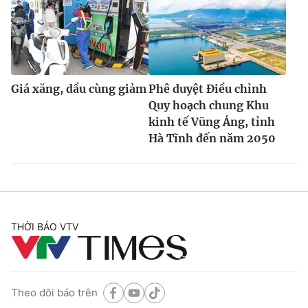
Giá xăng, dầu cùng giảm
Phê duyệt Điều chỉnh
Quy hoạch chung Khu
kinh tế Vũng Áng, tỉnh
Hà Tĩnh đến năm 2050
THỜI BÁO VTV
Theo dõi báo trên