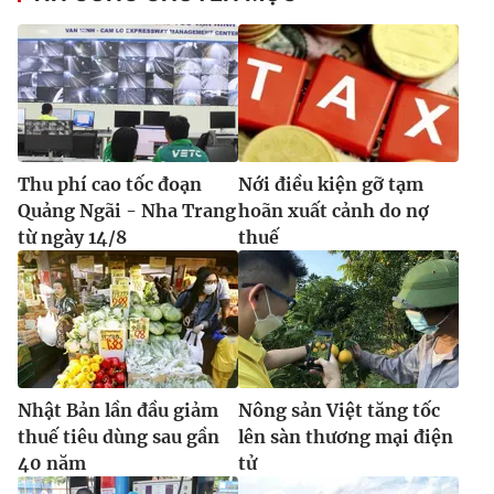
Thu phí cao tốc đoạn
Nới điều kiện gỡ tạm
Quảng Ngãi - Nha Trang
hoãn xuất cảnh do nợ
từ ngày 14/8
thuế
Nhật Bản lần đầu giảm
Nông sản Việt tăng tốc
thuế tiêu dùng sau gần
lên sàn thương mại điện
40 năm
tử