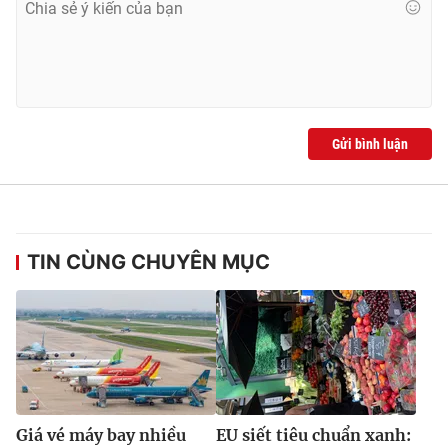
Gửi bình luận
TIN CÙNG CHUYÊN MỤC
Giá vé máy bay nhiều
EU siết tiêu chuẩn xanh: