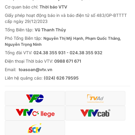
Cơ quan báo chí:
Thời báo VTV
Giấy phép hoạt động báo in và báo điện tử số 483/GP-BTTTT
cấp ngày 29/12/2023
Tổng Biên tập:
Vũ Thanh Thủy
Phó Tổng Biên tập:
Nguyễn Thị Mỹ Hạnh, Phạm Quốc Thắng,
Nguyễn Trọng Ninh
Tổng đài VTV:
024.38 355 931 - 024.38 355 932
Ðiện thoại Thời báo VTV:
0988 671 671
Email:
toasoan@vtv.vn
Liên hệ quảng cáo:
(024) 626 79595