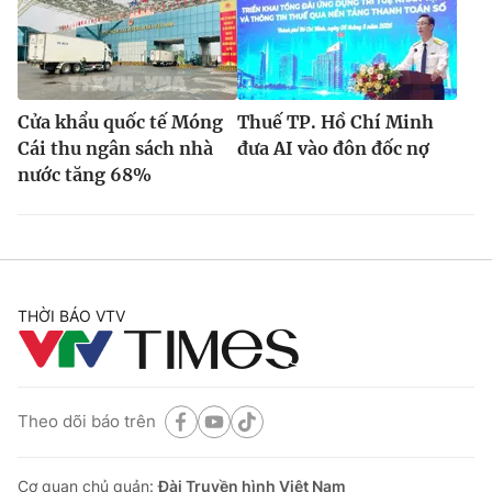
Cửa khẩu quốc tế Móng
Thuế TP. Hồ Chí Minh
Cái thu ngân sách nhà
đưa AI vào đôn đốc nợ
nước tăng 68%
THỜI BÁO VTV
Theo dõi báo trên
Cơ quan chủ quản:
Đài Truyền hình Việt Nam