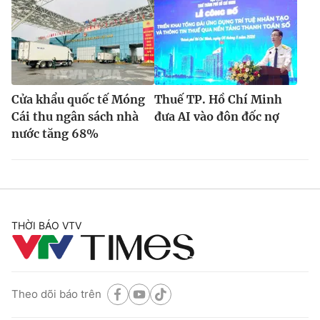
Cửa khẩu quốc tế Móng
Thuế TP. Hồ Chí Minh
Cái thu ngân sách nhà
đưa AI vào đôn đốc nợ
nước tăng 68%
THỜI BÁO VTV
Theo dõi báo trên