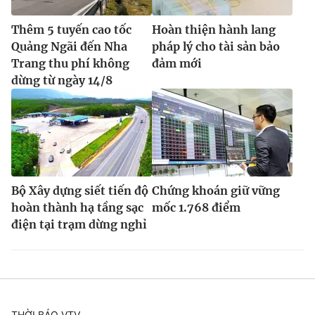
Thêm 5 tuyến cao tốc
Hoàn thiện hành lang
Quảng Ngãi đến Nha
pháp lý cho tài sản bảo
Trang thu phí không
đảm mới
dừng từ ngày 14/8
Bộ Xây dựng siết tiến độ
Chứng khoán giữ vững
hoàn thành hạ tầng sạc
mốc 1.768 điểm
điện tại trạm dừng nghỉ
THỜI BÁO VTV