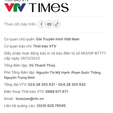
Theo dõi báo trên
Cơ quan chủ quản:
Đài Truyền hình Việt Nam
Cơ quan báo chí:
Thời báo VTV
Giấy phép hoạt động báo in và báo điện tử số 483/GP-BTTTT
cấp ngày 29/12/2023
Tổng Biên tập:
Vũ Thanh Thủy
Phó Tổng Biên tập:
Nguyễn Thị Mỹ Hạnh, Phạm Quốc Thắng,
Nguyễn Trọng Ninh
Tổng đài VTV:
024.38 355 931 - 024.38 355 932
Ðiện thoại Thời báo VTV:
0988 671 671
Email:
toasoan@vtv.vn
Liên hệ quảng cáo:
(024) 626 79595