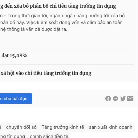
 đến xóa bỏ phân bổ chỉ tiêu tăng trưởng tín dụng
n - Trong thời gian tới, ngành ngân hàng hướng tới xóa bỏ
phân bổ này. Việc kiểm soát dòng vốn và đảm bảo an toàn
 hệ thống là vấn đề được đặt ra.
 đạt 15,08%
xã hội vào chỉ tiêu tăng trưởng tín dụng
im cho bài đọc
ế
chuyển đổi số
Tăng trưởng kinh tế
sản xuất kinh doanh
ởng tín dụng
chính sách tiền tệ