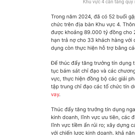
Khu vực 4 cần tăng quy 
Trong năm 2024, đã có 52 buổi gặ
chức trên địa bàn Khu vực 4. Thôn
được khoảng 89.000 tỷ đồng cho 2.
hạn trả nợ cho 33 khách hàng với 
dụng còn thực hiện hỗ trợ bằng các
Để thúc đẩy tăng trưởng tín dụng t
tục bám sát chỉ đạo và các chương 
vực, thực hiện đồng bộ các giải p
tập trung chỉ đạo các tổ chức tín d
vay
.
Thúc đẩy tăng trưởng tín dụng nga
kinh doanh, lĩnh vực ưu tiên, các 
lĩnh vực tiềm ẩn rủi ro; xây dựng
với chiến lược kinh doanh, khả năn