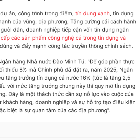
 dự án, công trình trọng điểm,
tín dụng xanh
, tín dụng
 mạnh của vùng, địa phương; Tăng cường cải cách hành
 người dân, doanh nghiệp tiếp cận vốn tín dụng ngân
 cấp các sản phẩm công nghệ cả trong tín dụng và
u dùng và đẩy mạnh công tác truyền thông chính sách.
Ngân hàng Nhà nước Đào Minh Tú: "Để góp phần thực
 tối thiểu 8% mà Chính phủ đã đặt ra, năm 2025, Ngân
u tăng trưởng tín dụng cả nước 16% (tức là tăng 2,5
 nếu với mức tăng trưởng chung này thì quy mô tín dụng
ng. Đây là một thách thức cần sự nỗ lực vào cuộc của
 khách hàng, doanh nghiệp và sự hỗ trợ tạo điều kiện
đặc biệt là sự quan tâm của các địa phương".