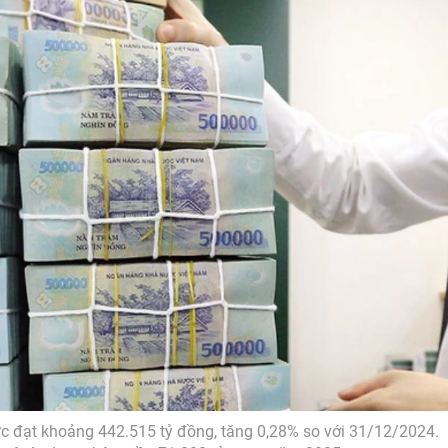
ực đạt khoảng 442.515 tỷ đồng, tăng 0,28% so với 31/12/2024.