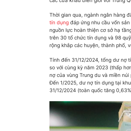
các cửa khẩu biên giới với Trung Q
Thời gian qua, ngành ngân hàng đã
tín dụng
đáp ứng nhu cầu vốn sản 
nguồn lực hoàn thiện cơ sở hạ tầ
trên 30 tổ chức tín dụng và 98 qu
rộng khắp các huyện, thành phố, v
Tính đến 31/12/2024, tổng dư nợ t
so với cùng kỳ năm 2023 (thấp hơ
nợ của vùng Trung du và miền núi 
Đến 1/2025, dư nợ tín dụng tại kh
31/12/2024 (toàn quốc tăng 0,63%