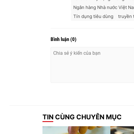
Ngân hàng Nhà nước Việt N
Tín dụng tiêu dùng
truyền 
Bình luận
(
0
)
TIN CÙNG CHUYÊN MỤC